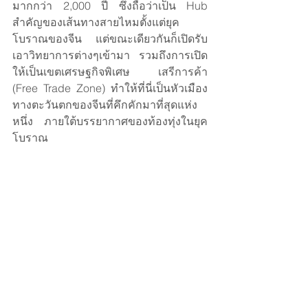
มากกว่า 2,000 ปี ซึ่งถือว่าเป็น Hub 
สำคัญของเส้นทางสายไหมตั้งแต่ยุค
โบราณของจีน แต่ขณะเดียวกันก็เปิดรับ
เอาวิทยาการต่างๆเข้ามา รวมถึงการเปิด
ให้เป็นเขตเศรษฐกิจพิเศษ เสรีการค้า 
(Free Trade Zone) ทำให้ที่นี่เป็นหัวเมือง
ทางตะวันตกของจีนที่คึกคักมาที่สุดแห่ง
หนึ่ง ภายใต้บรรยากาศของท้องทุ่งในยุค
โบราณ