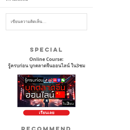
คิดไว้รึเปล่า
เขียนความคิดเห็น…
Special
Online Course:
รู้ครบก่อน บุกตลาดจีนออนไลน์ ใน3ชม
เรียนเลย
Recommend