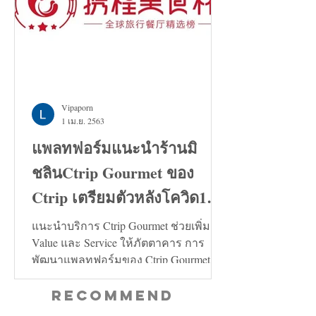
Vipaporn
1 เม.ย. 2563
แพลทฟอร์มแนะนำร้านมิ
ชลินCtrip Gourmet ของ
Ctrip เตรียมตัวหลังโควิด19
คลี่คลาย
แนะนำบริการ Ctrip Gourmet ช่วยเพิ่ม
Value และ Service ให้ภัตตาคาร การ
พัฒนาแพลทฟอร์มของ Ctrip Gourmet จะ
ช่วยเพิ่มทั้งในด้าน Value และ...
Recommend