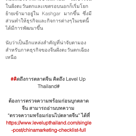
ในฝั่งตะวันตกและเขตรอบนอกก็เริ่มโยก
ย้ายเข้ามาอยู่ใน Kashgar มากขึ้น ซึ่งมี
ส่วนทำให้ธุรกิจและกิจการต่างๆในเขตนี้
ได้มีการพัฒนาขึ้น
นับว่าเป็นอีกแหล่งสำคัญที่น่าจับตามอง
สำหรับภาคธุรกิจของจีนฝั่งตะวันตกเฉียง
เหนือ
#ค
ิดถึงการตลาดจีน คิดถึง Level Up 
Thailand#
ต้องการตรวจความพร้อมก่อนบุกตลาด
จีน สามารถอ่านบทความ 
“ตรวจความพร้อมก่อนไปตลาดจีน” ได้ที่
https://www.levelupthailand.com/single
-post/chinamarketing-checklist-full