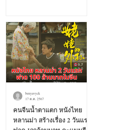
benyavyck
17 ต.ค. 2567
คนจีนน้ำตาแตก หนังไทย
หลานม่า สร้างเรื่อง 2 วันแรก