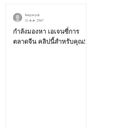
benyavyck
21 ต.ค. 2567
กำลังมองหา เอเจนซี่การ
ตลาดจีน คลิปนี้สำหรับคุณ!