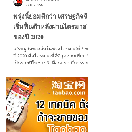
27 ต.ค. 2563
พรุ่งนี้ย่อมดีกว่า เศรษฐกิจจีน
เริ่มฟื้นตัวหลังผ่านไตรมาส 3
ของปี 2020
เศรษฐกิจของจีนในช่วงไตรมาสที่ 3 ของ
ปี 2020 คือไตรมาสที่ดีที่สุดหากเทียบกัน
เป็นรายปีในช่วง 9 เดือนแรก มีการขยาย
ตัวเพิ่มขึ้น 0.7%