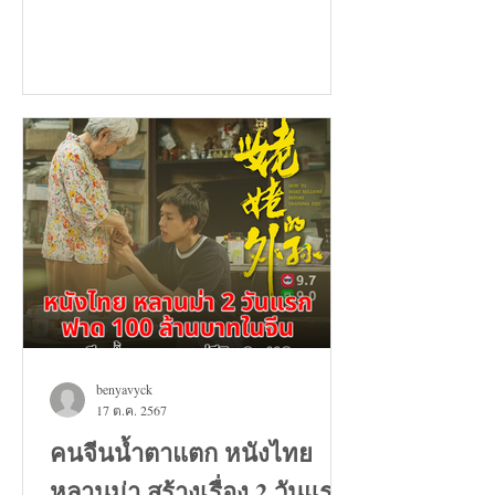
benyavyck
17 ต.ค. 2567
คนจีนน้ำตาแตก หนังไทย
หลานม่า สร้างเรื่อง 2 วันแรก