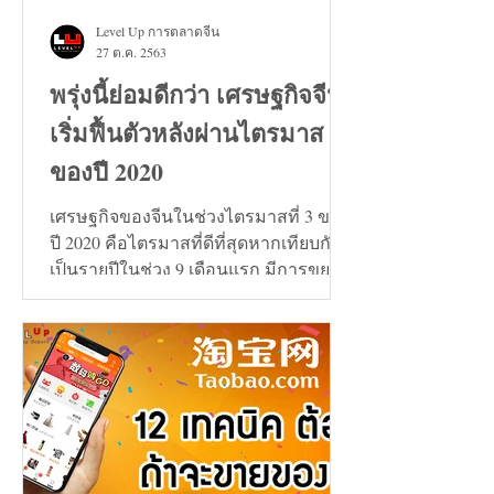
Level Up การตลาดจีน
27 ต.ค. 2563
พรุ่งนี้ย่อมดีกว่า เศรษฐกิจจีน
เริ่มฟื้นตัวหลังผ่านไตรมาส 3
ของปี 2020
เศรษฐกิจของจีนในช่วงไตรมาสที่ 3 ของ
ปี 2020 คือไตรมาสที่ดีที่สุดหากเทียบกัน
เป็นรายปีในช่วง 9 เดือนแรก มีการขยาย
ตัวเพิ่มขึ้น 0.7%