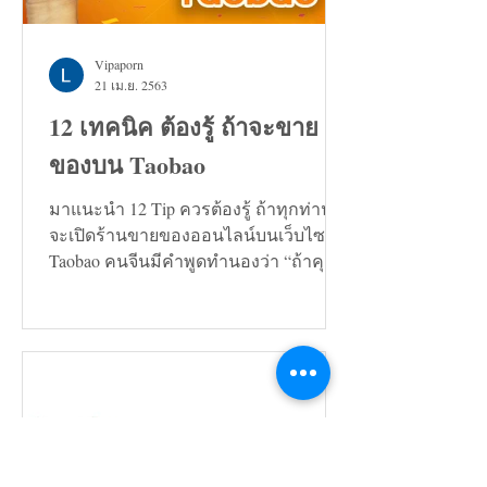
Vipaporn
21 เม.ย. 2563
12 เทคนิค ต้องรู้ ถ้าจะขาย
ของบน Taobao
มาแนะนำ 12 Tip ควรต้องรู้ ถ้าทุกท่าน
จะเปิดร้านขายของออนไลน์บนเว็บไซต์
Taobao คนจีนมีคำพูดทำนองว่า “ถ้าคุณ
กำลังมองหาทางแก้ปัญหาอะไรก็ตาม...