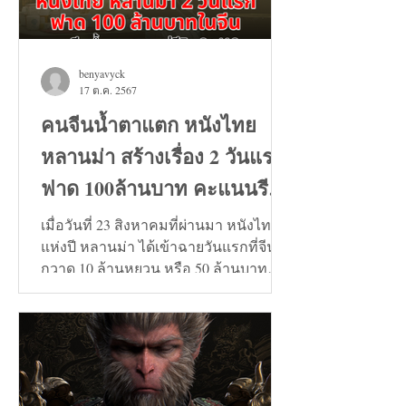
benyavyck
17 ต.ค. 2567
คนจีนน้ำตาแตก หนังไทย
หลานม่า สร้างเรื่อง 2 วันแรก
ฟาด 100ล้านบาท คะแนนรีวิว
9+
เมื่อวันที่ 23 สิงหาคมที่ผ่านมา หนังไทย
แห่งปี หลานม่า ได้เข้าฉายวันแรกที่จีน
กวาด 10 ล้านหยวน หรือ 50 ล้านบาท
และวันที่ 24 สิงหาคมทะลุ...