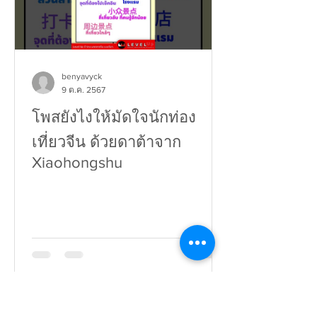
benyavyck
9 ต.ค. 2567
โพสยังไงให้มัดใจนักท่อง
เที่ยวจีน ด้วยดาต้าจาก
Xiaohongshu