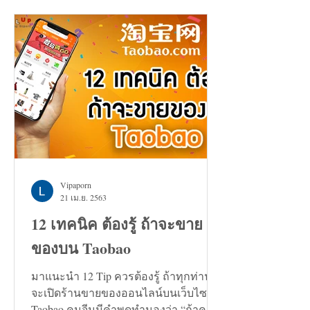
Vipaporn
21 เม.ย. 2563
12 เทคนิค ต้องรู้ ถ้าจะขาย
ของบน Taobao
มาแนะนำ 12 Tip ควรต้องรู้ ถ้าทุกท่าน
จะเปิดร้านขายของออนไลน์บนเว็บไซต์
Taobao คนจีนมีคำพูดทำนองว่า “ถ้าคุณ