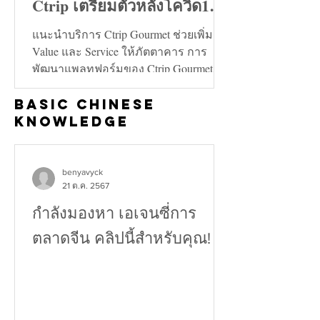
Ctrip เตรียมตัวหลังโควิด19
คลี่คลาย
แนะนำบริการ Ctrip Gourmet ช่วยเพิ่ม
Value และ Service ให้ภัตตาคาร การ
พัฒนาแพลทฟอร์มของ Ctrip Gourmet จะ
ช่วยเพิ่มทั้งในด้าน Value และ...
Basic Chinese
Knowledge
benyavyck
21 ต.ค. 2567
กำลังมองหา เอเจนซี่การ
ตลาดจีน คลิปนี้สำหรับคุณ!