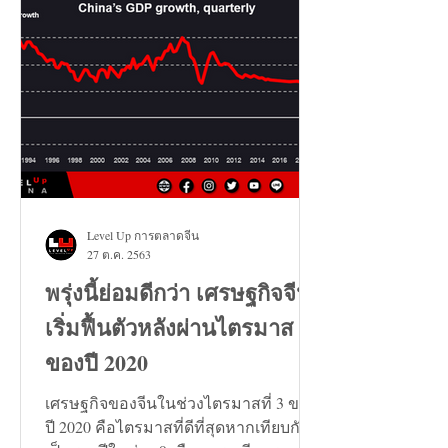
Level Up การตลาดจีน
27 ต.ค. 2563
พรุ่งนี้ย่อมดีกว่า เศรษฐกิจจีน
เริ่มฟื้นตัวหลังผ่านไตรมาส 3
ของปี 2020
เศรษฐกิจของจีนในช่วงไตรมาสที่ 3 ของ
ปี 2020 คือไตรมาสที่ดีที่สุดหากเทียบกัน