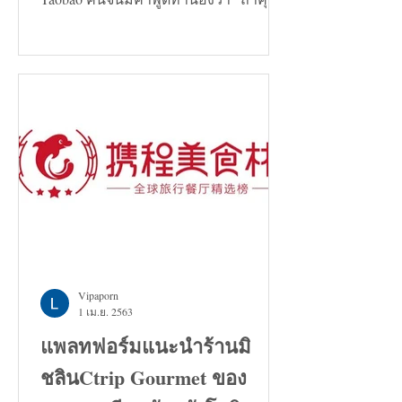
กำลังมองหาทางแก้ปัญหาอะไรก็ตาม...
Vipaporn
1 เม.ย. 2563
แพลทฟอร์มแนะนำร้านมิ
ชลินCtrip Gourmet ของ