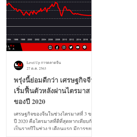
Level Up การตลาดจีน
27 ต.ค. 2563
พรุ่งนี้ย่อมดีกว่า เศรษฐกิจจีน
เริ่มฟื้นตัวหลังผ่านไตรมาส 3
ของปี 2020
เศรษฐกิจของจีนในช่วงไตรมาสที่ 3 ของ
ปี 2020 คือไตรมาสที่ดีที่สุดหากเทียบกัน
เป็นรายปีในช่วง 9 เดือนแรก มีการขยาย
ตัวเพิ่มขึ้น 0.7%