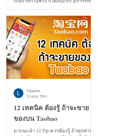
เป็นรายปีในช่วง 9 เดือนแรก มีการขยาย
ตัวเพิ่มขึ้น 0.7%
Vipaporn
21 เม.ย. 2563
12 เทคนิค ต้องรู้ ถ้าจะขาย
ของบน Taobao
มาแนะนำ 12 Tip ควรต้องรู้ ถ้าทุกท่าน