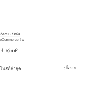
อีคอมเมิร์ซจีน
eCommerce จีน
ดูทั้งหมด
โพสต์ล่าสุด