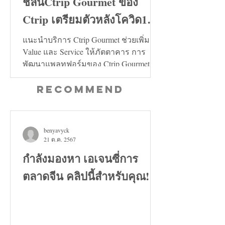
ชลินCtrip Gourmet ของ
Ctrip เตรียมตัวหลังโควิด19
คลี่คลาย
แนะนำบริการ Ctrip Gourmet ช่วยเพิ่ม
Value และ Service ให้ภัตตาคาร การ
พัฒนาแพลทฟอร์มของ Ctrip Gourmet จะ
ช่วยเพิ่มทั้งในด้าน Value และ...
Recommend
benyavyck
21 ต.ค. 2567
กำลังมองหา เอเจนซี่การ
ตลาดจีน คลิปนี้สำหรับคุณ!