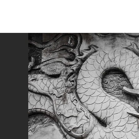
อมูลตลาดจีน
คอร์สบุกตลาดจีน
บริการ การตลาด