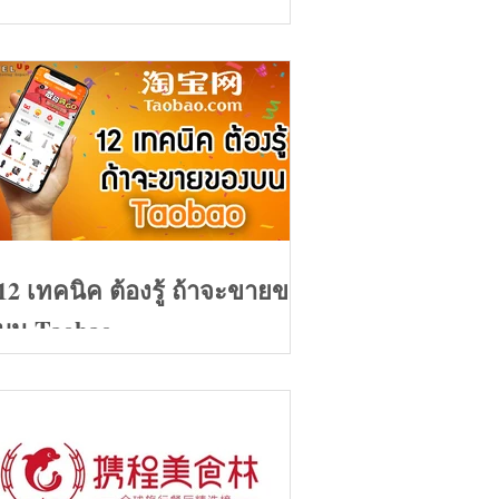
ของปี 2020
12 เทคนิค ต้องรู้ ถ้าจะขายของ
บน Taobao