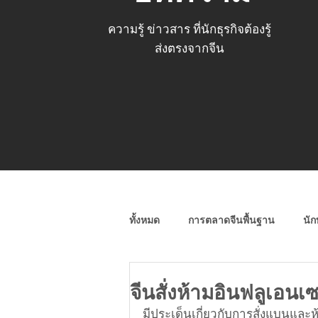
ความรู้ ข่าวสาร ที่นักธุรกิจต้องรู้
ส่งตรงจากจีน
ทั้งหมด
การตลาดจีนพื้นฐาน
นัก
โซเชียลมีเดียจีน (Wechat, Weibo)
จีนสั่งห้ามอินฟลูเอน
มีประเด็นเกี่ยวกับการสั่งแบนและ