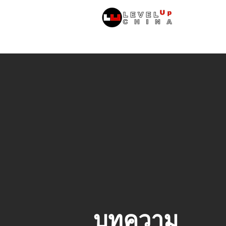
หน้าหลัก
ข้
บทความ