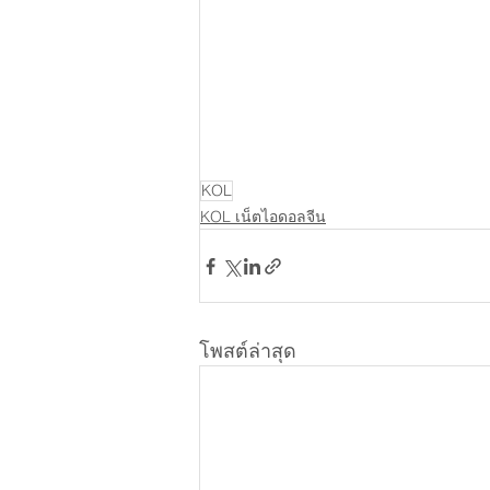
KOL
KOL เน็ตไอดอลจีน
โพสต์ล่าสุด