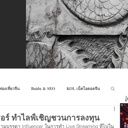
ท่องเที่ยวจีน
Baidu & SEO
KOL เน็ตไอดอลจีน
ร
eCommerce จีน
Wechat Pay & Alipay
เซอร์ ทำไลฟ์เชิญชวนการลงทุน
ห้ามบรรดา Influencer ในการทำ Live Streaming ที่ไปใน