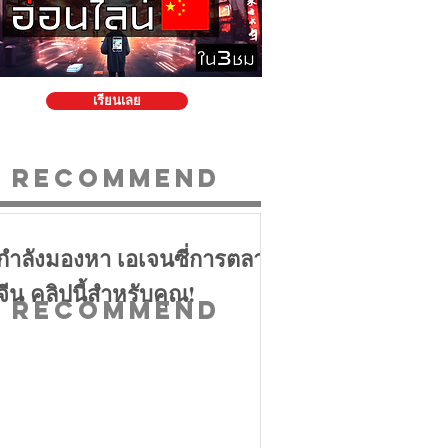
เรียนเลย
Recommend
กำลังมองหา เอเจนซี่การตลาด
จีน คลิปนี้สำหรับคุณ!
Recommend