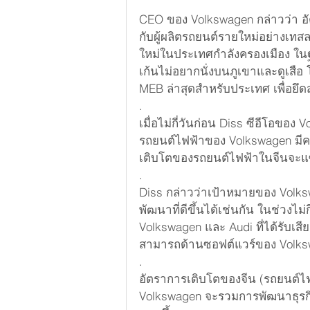
CEO ของ Volkswagen กล่าวว่า 
กับผู้ผลิตรถยนต์รายใหม่อย่างเทส
ใหม่ในประเทศกำลังครองเมือง ในฐา
เก้นไม่อยากนั่งบนภูเขาและดูเ
MEB ล่าสุดสำหรับประเทศ เพื่อย
.
เมื่อไม่กี่วันก่อน Diss ซีอีโอของ
รถยนต์ไฟฟ้าของ Volkswagen มี
เติบโตของรถยนต์ไฟฟ้าในจีนจะแซ
.
Diss กล่าวว่าเป้าหมายของ Vol
พัฒนาที่ดีขึ้นได้เช่นกัน ในช่วงไม
Volkswagen และ Audi ที่ได้รับเส
สามารถด้านซอฟต์แวร์ของ Volk
.
อัตราการเติบโตของจีน (รถยนต์ไ
Volkswagen จะรวมการพัฒนาธุรก