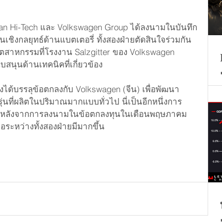
oxuan Hi-Tech และ Volkswagen Group ได้ลงนามในบันทึก
นเชิงกลยุทธ์ด้านแบตเตอรี่ ทั้งสองฝ่ายตัดสินใจร่วมกัน
ุตสาหกรรมที่โรงงาน Salzgitter ของ Volkswagen 
นุนด้านเทคนิคที่เกี่ยวข้อง
งได้บรรลุข้อตกลงกับ Volkswagen (จีน) เพื่อพัฒนา
่นที่ผลิตในปริมาณมากแบบทั่วไป นี่เป็นอีกหนึ่งการ
ฝ่ายหลังจากการลงนามในข้อตกลงทุนในเดือนพฤษภาคม 
ระหว่างทั้งสองฝ่ายมีมากขึ้น