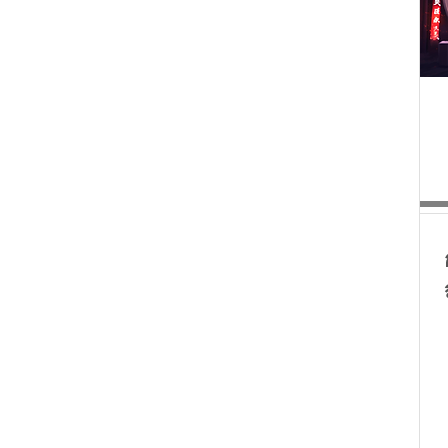
ธุรกิจจีน
พิเศษ
อื่นๆ
บทความแนะนำ
 (English)