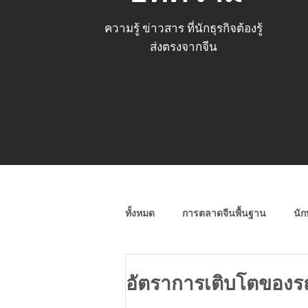
ความรู้ ข่าวสาร ที่นักธุรกิจต้องรู้
ส่งตรงจากจีน
ทั้งหมด
การตลาดจีนพื้นฐาน
นัก
โซเชียลมีเดียจีน (Wechat, Weibo)
อัตราการเติบโตของร