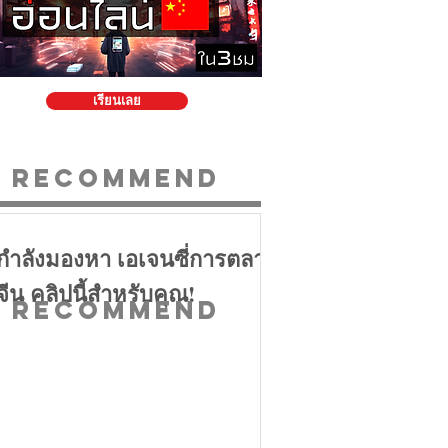
เรียนเลย
Recommend
กำลังมองหา เอเจนซี่การตลาด
จีน คลิปนี้สำหรับคุณ!
Recommend