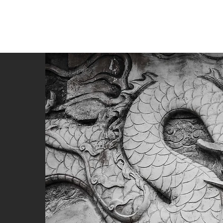
อมูลตลาดจีน
คอร์สบุกตลาดจีน
บริการ การตลาด