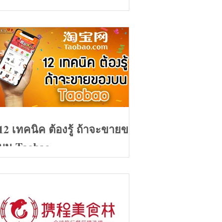
ของปี 2020
12 เทคนิค ต้องรู้ ถ้าจะขายของ
บน Taobao