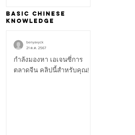
ช่วยเพิ่มทั้งในด้าน Value และ...
Basic Chinese
Knowledge
benyavyck
21 ต.ค. 2567
กำลังมองหา เอเจนซี่การ
ตลาดจีน คลิปนี้สำหรับคุณ!