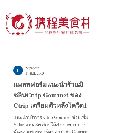
Vipaporn
1 เม.ย. 2563
แพลทฟอร์มแนะนำร้านมิ
ชลินCtrip Gourmet ของ
Ctrip เตรียมตัวหลังโควิด19
คลี่คลาย
แนะนำบริการ Ctrip Gourmet ช่วยเพิ่ม
Value และ Service ให้ภัตตาคาร การ
พัฒนาแพลทฟอร์มของ Ctrip Gourmet จะ