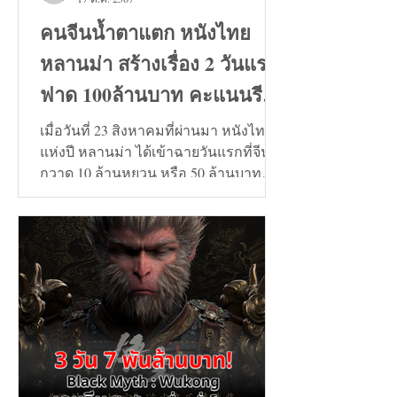
คนจีนน้ำตาแตก หนังไทย
หลานม่า สร้างเรื่อง 2 วันแรก
ฟาด 100ล้านบาท คะแนนรีวิว
9+
เมื่อวันที่ 23 สิงหาคมที่ผ่านมา หนังไทย
แห่งปี หลานม่า ได้เข้าฉายวันแรกที่จีน
กวาด 10 ล้านหยวน หรือ 50 ล้านบาท
และวันที่ 24 สิงหาคมทะลุ...