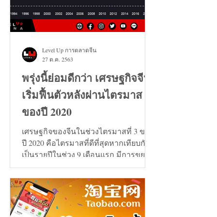
Level Up การตลาดจีน
27 ต.ค. 2563
พรุ่งนี้ย่อมดีกว่า เศรษฐกิจจีน
เริ่มฟื้นตัวหลังผ่านไตรมาส 3
ของปี 2020
เศรษฐกิจของจีนในช่วงไตรมาสที่ 3 ของ
ปี 2020 คือไตรมาสที่ดีที่สุดหากเทียบกัน
เป็นรายปีในช่วง 9 เดือนแรก มีการขยาย
ตัวเพิ่มขึ้น 0.7%