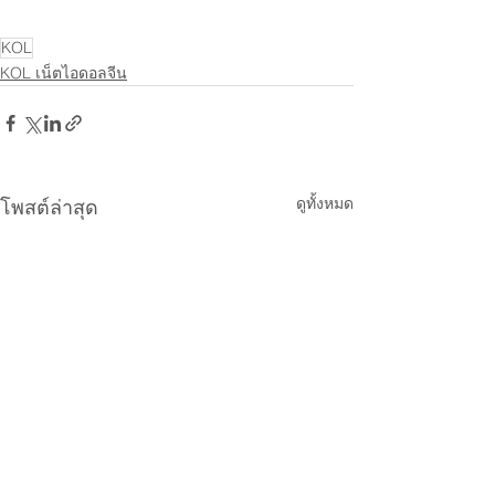
KOL
KOL เน็ตไอดอลจีน
ดูทั้งหมด
โพสต์ล่าสุด