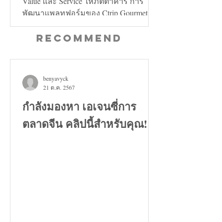
Value และ Service ให้ภัตตาคาร การ
พัฒนาแพลทฟอร์มของ Ctrip Gourmet จะ
ช่วยเพิ่มทั้งในด้าน Value และ...
Recommend
benyavyck
21 ต.ค. 2567
กำลังมองหา เอเจนซี่การ
ตลาดจีน คลิปนี้สำหรับคุณ!