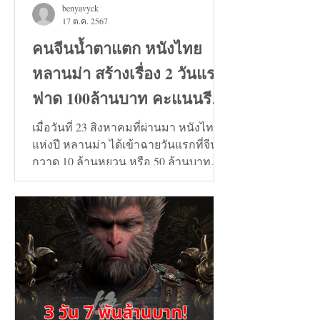
benyavyck
17 ต.ค. 2567
คนจีนน้ำตาแตก หนังไทย
หลานม่า สร้างเรื่อง 2 วันแรก
ฟาด 100ล้านบาท คะแนนรีวิว
9+
เมื่อวันที่ 23 สิงหาคมที่ผ่านมา หนังไทย
แห่งปี หลานม่า ได้เข้าฉายวันแรกที่จีน
กวาด 10 ล้านหยวน หรือ 50 ล้านบาท
และวันที่ 24 สิงหาคมทะลุ...