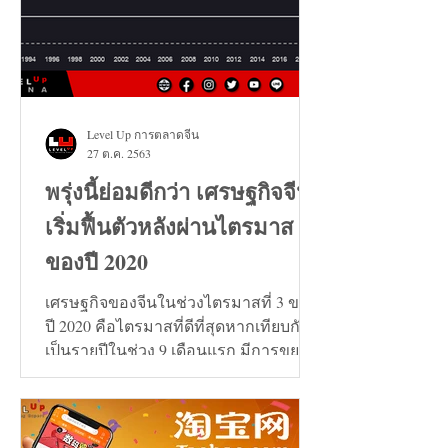
Level Up การตลาดจีน
27 ต.ค. 2563
พรุ่งนี้ย่อมดีกว่า เศรษฐกิจจีน
เริ่มฟื้นตัวหลังผ่านไตรมาส 3
ของปี 2020
เศรษฐกิจของจีนในช่วงไตรมาสที่ 3 ของ
ปี 2020 คือไตรมาสที่ดีที่สุดหากเทียบกัน
เป็นรายปีในช่วง 9 เดือนแรก มีการขยาย
ตัวเพิ่มขึ้น 0.7%