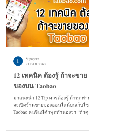
Vipaporn
21 เม.ย. 2563
12 เทคนิค ต้องรู้ ถ้าจะขาย
ของบน Taobao
มาแนะนำ 12 Tip ควรต้องรู้ ถ้าทุกท่าน
จะเปิดร้านขายของออนไลน์บนเว็บไซต์
Taobao คนจีนมีคำพูดทำนองว่า “ถ้าคุณ
กำลังมองหาทางแก้ปัญหาอะไรก็ตาม...