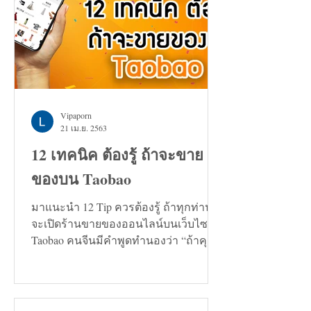
Vipaporn
21 เม.ย. 2563
12 เทคนิค ต้องรู้ ถ้าจะขาย
ของบน Taobao
มาแนะนำ 12 Tip ควรต้องรู้ ถ้าทุกท่าน
จะเปิดร้านขายของออนไลน์บนเว็บไซต์
Taobao คนจีนมีคำพูดทำนองว่า “ถ้าคุณ
กำลังมองหาทางแก้ปัญหาอะไรก็ตาม...