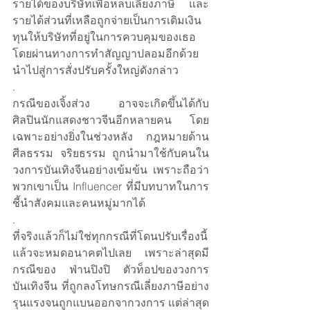
รายได้ของบริษัทเพื่อหลบเลี่ยงภาษี และ
รายได้ส่วนที่เหลือถูกจ่ายเป็นการเติมเงิน
ทุนให้บริษัทที่อยู่ในการควบคุมของเธอ
โดยผ่านทางการทำสัญญาปลอมอีกด้วย 
นำไปสู่การสั่งปรับครั้งใหญ่ดังกล่าว
.
กรณีของเจิ้งส่วง อาจจะเกิดขึ้นได้กับ
ศิลปินนักแสดงชาวจีนอีกหลายคน โดย
เฉพาะอย่างยิ่งในช่วงหลัง กฎหมายด้าน 
ศีลธรรม จริยธรรม ถูกนำมาใช้กับคนใน
วงการบันเทิงจีนอย่างเข้มข้น เพราะถือว่า
พวกเขาเป็น Influencer ที่มีบทบาทในการ
ชี้นำสังคมและคนหมู่มากได้ 
.
ที่จริงแล้วก็ไม่ใช่ทุกกรณีที่โดนปรับเรื่องนี้
แล้วจะหมดอนาคตไปเลย เพราะล่าสุดมี
กรณีของ ฟ่านปิงปิ ตัวท็อปของวงการ
บันเทิงจีน ที่ถูกลงโทษกรณีเลี่ยงภาษีอย่าง
รุนแรงจนถูกแบนออกจากวงการ แต่ล่าสุด