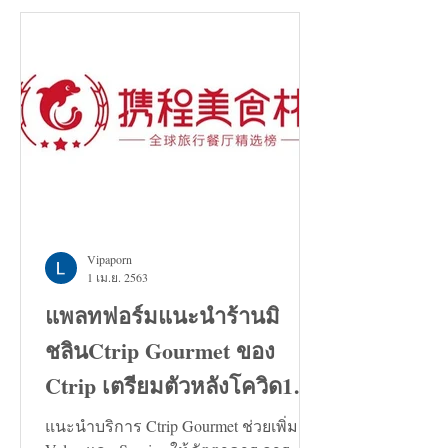
Vipaporn
1 เม.ย. 2563
แพลทฟอร์มแนะนำร้านมิ
ชลินCtrip Gourmet ของ
Ctrip เตรียมตัวหลังโควิด19
คลี่คลาย
แนะนำบริการ Ctrip Gourmet ช่วยเพิ่ม