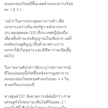
ส่งออกของไทยปีนี้จะลดต่ำลงระหว่างร้อย
ละ 1.6-3.1
“แม้ว่าในการประชุมทางการค้า เพื่อ
เจรจาระหว่างจีน-สหรัฐฯ หลังจากการ
ประชุมสุดยอด G20 ที่ประเทศญี่ปุ่นเมื่อ
เดือนที่แล้วจะส่งสัญญาณในเชิงบวก แต่ก็
คงต้องรอดูสัญญาอื่นด้วย เพราะการ
เจรจาก็ยังไม่ลุล่วง และมีทีท่าว่าจะยืดเยื้อ
ต่อไป 
ในรายงานดังกล่าวยังระบุว่าสถานการณ์
ที่ไม่แน่นอนนี้เกิดขึ้นหลังจากมูลค่าการ
ส่งออกของไทยทรุดตัวลงร้อยละ 4.4 ใน
ช่วงครึ่งแรกของปี
ทางศูนย์ EIC ยังคาดการณ์ต่ออีกว่า ภาค
เศรษฐกิจไทยน่าจะเติบโตที่ร้อยละ 3.1 
ภายในปีนี้ ซึ่งก็เป็นไปตามเป้าหมายใน