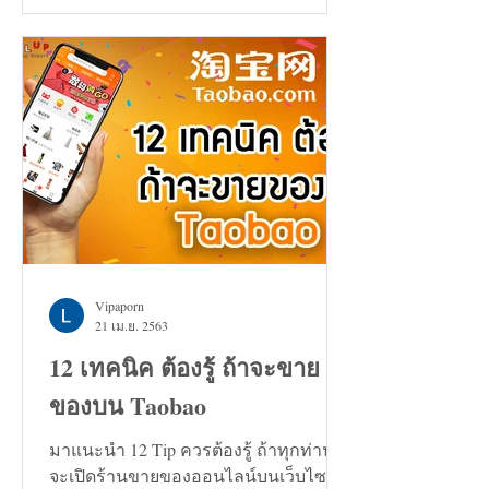
ตัวเพิ่มขึ้น 0.7%
Vipaporn
21 เม.ย. 2563
12 เทคนิค ต้องรู้ ถ้าจะขาย
ของบน Taobao
มาแนะนำ 12 Tip ควรต้องรู้ ถ้าทุกท่าน
จะเปิดร้านขายของออนไลน์บนเว็บไซต์