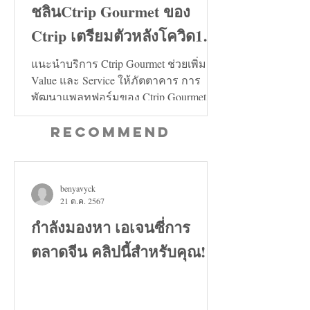
ชลินCtrip Gourmet ของ
Ctrip เตรียมตัวหลังโควิด19
คลี่คลาย
แนะนำบริการ Ctrip Gourmet ช่วยเพิ่ม
Value และ Service ให้ภัตตาคาร การ
พัฒนาแพลทฟอร์มของ Ctrip Gourmet จะ
ช่วยเพิ่มทั้งในด้าน Value และ...
Recommend
benyavyck
21 ต.ค. 2567
กำลังมองหา เอเจนซี่การ
ตลาดจีน คลิปนี้สำหรับคุณ!