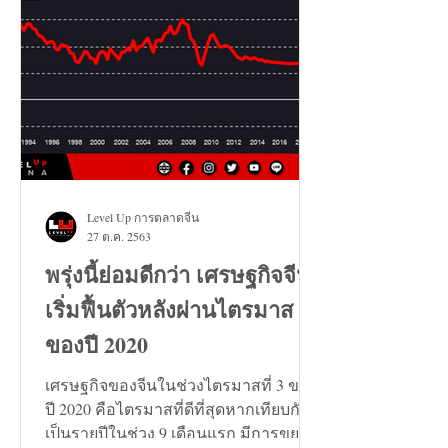
Level Up การตลาดจีน
27 ต.ค. 2563
พรุ่งนี้ย่อมดีกว่า เศรษฐกิจจีน
เริ่มฟื้นตัวหลังผ่านไตรมาส 3
ของปี 2020
เศรษฐกิจของจีนในช่วงไตรมาสที่ 3 ของ
ปี 2020 คือไตรมาสที่ดีที่สุดหากเทียบกัน
เป็นรายปีในช่วง 9 เดือนแรก มีการขยาย