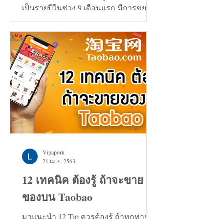
เป็นรายปีในช่วง 9 เดือนแรก มีการขยาย
ตัวเพิ่มขึ้น 0.7%
Vipaporn
21 เม.ย. 2563
12 เทคนิค ต้องรู้ ถ้าจะขาย
ของบน Taobao
มาแนะนำ 12 Tip ควรต้องรู้ ถ้าทุกท่าน