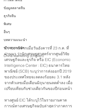
การตลาดจีน
ข้อมูลตลาดจีน
ธุรกิจจีน
พิเศษ
อื่นๆ
บทความแนะนำ
ข่าวสารบริษัท
มีรายงานจากเมื่อวันอังคารที่ 23 ก.ค. ที่
ผ่านมา ว่านักเศรษฐศาสตร์จากศูนย์วิจัย
China Marketing (English)
เศรษฐกิจและธุรกิจ หรือ EIC (Economic 
Intelligence Center : EIC) ธนาคารไทย
พาณิชย์ (SCB) ระบุว่าการส่งออกปี 2019 
ของประเทศไทยจะลดลงร้อยละ 3.1 หลัง
จากตัวเลขเมื่อเดือนมิถุนายนลดต่ำลง เมื่อ
เปรียบเทียบกับช่วงเดียวกันของปีก่อนหน้า
ทางศูนย์ EIC ได้ระบุไว้ในรายงานคาด
การณ์ทางเศรษฐกิจฉบับล่าสุดว่าภาคการ