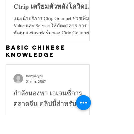
Ctrip เตรียมตัวหลังโควิด19
คลี่คลาย
แนะนำบริการ Ctrip Gourmet ช่วยเพิ่ม
Value และ Service ให้ภัตตาคาร การ
พัฒนาแพลทฟอร์มของ Ctrip Gourmet จะ
ช่วยเพิ่มทั้งในด้าน Value และ...
Basic Chinese
Knowledge
benyavyck
21 ต.ค. 2567
กำลังมองหา เอเจนซี่การ
ตลาดจีน คลิปนี้สำหรับคุณ!