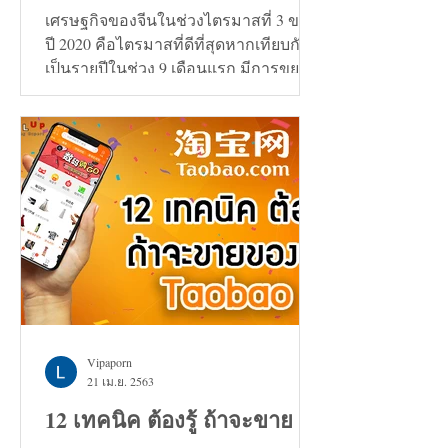
เศรษฐกิจของจีนในช่วงไตรมาสที่ 3 ของ
ปี 2020 คือไตรมาสที่ดีที่สุดหากเทียบกัน
เป็นรายปีในช่วง 9 เดือนแรก มีการขยาย
ตัวเพิ่มขึ้น 0.7%
Vipaporn
21 เม.ย. 2563
12 เทคนิค ต้องรู้ ถ้าจะขาย