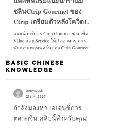
แพลทฟอร์มแนะนำร้านมิ
ชลินCtrip Gourmet ของ
Ctrip เตรียมตัวหลังโควิด19
คลี่คลาย
แนะนำบริการ Ctrip Gourmet ช่วยเพิ่ม
Value และ Service ให้ภัตตาคาร การ
พัฒนาแพลทฟอร์มของ Ctrip Gourmet จะ
ช่วยเพิ่มทั้งในด้าน Value และ...
Basic Chinese
Knowledge
benyavyck
21 ต.ค. 2567
กำลังมองหา เอเจนซี่การ
ตลาดจีน คลิปนี้สำหรับคุณ!