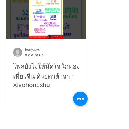
benyavyck
9 ต.ค. 2567
โพสยังไงให้มัดใจนักท่อง
เที่ยวจีน ด้วยดาต้าจาก
Xiaohongshu