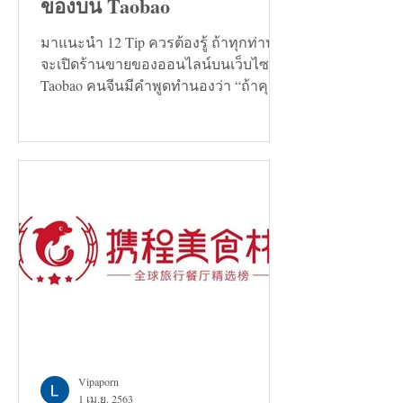
ของบน Taobao
มาแนะนำ 12 Tip ควรต้องรู้ ถ้าทุกท่าน
จะเปิดร้านขายของออนไลน์บนเว็บไซต์
Taobao คนจีนมีคำพูดทำนองว่า “ถ้าคุณ
กำลังมองหาทางแก้ปัญหาอะไรก็ตาม...
Vipaporn
1 เม.ย. 2563