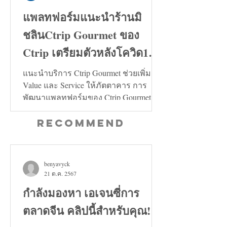
แพลทฟอร์มแนะนำร้านมิ
ชลินCtrip Gourmet ของ
Ctrip เตรียมตัวหลังโควิด19
คลี่คลาย
แนะนำบริการ Ctrip Gourmet ช่วยเพิ่ม
Value และ Service ให้ภัตตาคาร การ
พัฒนาแพลทฟอร์มของ Ctrip Gourmet จะ
ช่วยเพิ่มทั้งในด้าน Value และ...
Recommend
benyavyck
21 ต.ค. 2567
กำลังมองหา เอเจนซี่การ
ตลาดจีน คลิปนี้สำหรับคุณ!