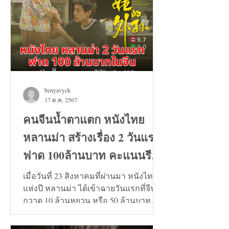
benyavyck
17 ต.ค. 2567
คนจีนน้ำตาแตก หนังไทย
หลานม่า สร้างเรื่อง 2 วันแรก
ฟาด 100ล้านบาท คะแนนรีวิว
9+
เมื่อวันที่ 23 สิงหาคมที่ผ่านมา หนังไทย
แห่งปี หลานม่า ได้เข้าฉายวันแรกที่จีน
กวาด 10 ล้านหยวน หรือ 50 ล้านบาท
และวันที่ 24 สิงหาคมทะลุ...