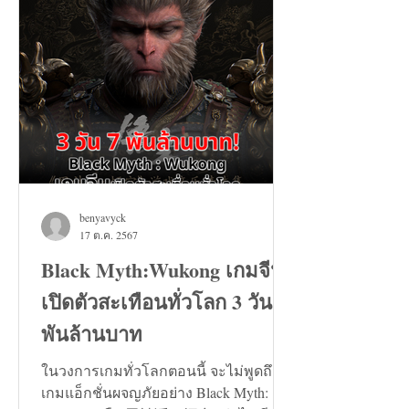
benyavyck
17 ต.ค. 2567
Black Myth:Wukong เกมจีน
เปิดตัวสะเทือนทั่วโลก 3 วัน 7
พันล้านบาท
ในวงการเกมทั่วโลกตอนนี้ จะไม่พูดถึง
เกมแอ็กชั่นผจญภัยอย่าง Black Myth: