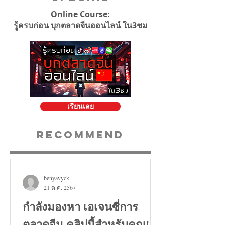
Online Course:
รู้ครบก่อน บุกตลาดจีนออนไลน์ ใน3ชม
เรียนเลย
Recommend
benyavyck
21 ต.ค. 2567
กำลังมองหา เอเจนซี่การ
ตลาดจีน คลิปนี้สำหรับคุณ!