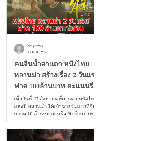
benyavyck
17 ต.ค. 2567
คนจีนน้ำตาแตก หนังไทย
หลานม่า สร้างเรื่อง 2 วันแรก
ฟาด 100ล้านบาท คะแนนรีวิว
9+
เมื่อวันที่ 23 สิงหาคมที่ผ่านมา หนังไทย
แห่งปี หลานม่า ได้เข้าฉายวันแรกที่จีน
กวาด 10 ล้านหยวน หรือ 50 ล้านบาท
และวันที่ 24 สิงหาคมทะลุ...