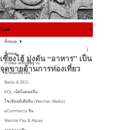
โพสต์
ทั้งหมด
ทั้งหมด
เซี่ยงไฮ้ มุ่งดัน “อาหาร” เป็น
การตลาดจีนพื้นฐาน
จุดขายด้านการท่องเที่ยว
นักท่องเที่ยวจีน
Baidu & SEO
KOL เน็ตไอดอลจีน
โซเชียลมีเดียจีน (Wechat, Weibo)
eCommerce จีน
Wechat Pay & Alipay