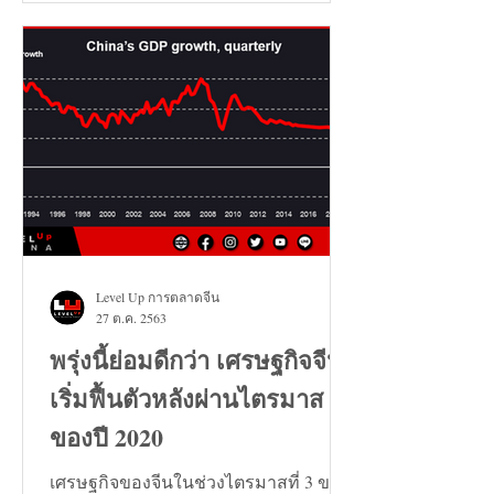
Level Up การตลาดจีน
27 ต.ค. 2563
พรุ่งนี้ย่อมดีกว่า เศรษฐกิจจีน
เริ่มฟื้นตัวหลังผ่านไตรมาส 3
ของปี 2020
เศรษฐกิจของจีนในช่วงไตรมาสที่ 3 ของ