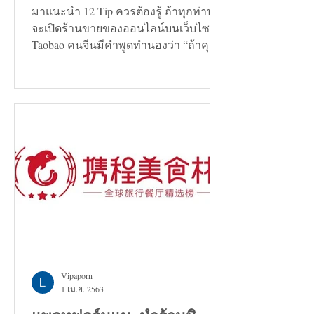
มาแนะนำ 12 Tip ควรต้องรู้ ถ้าทุกท่าน
จะเปิดร้านขายของออนไลน์บนเว็บไซต์
Taobao คนจีนมีคำพูดทำนองว่า “ถ้าคุณ
กำลังมองหาทางแก้ปัญหาอะไรก็ตาม...
Vipaporn
1 เม.ย. 2563