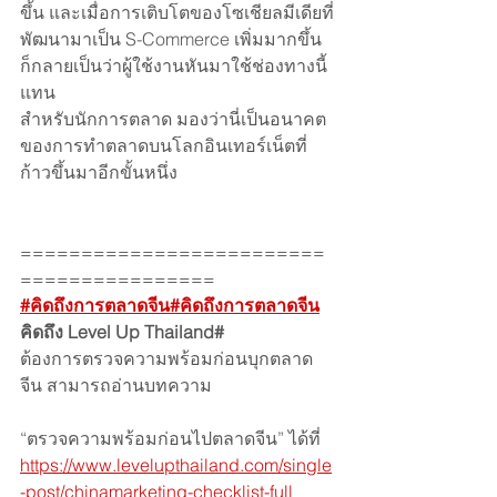
ขึ้น และเมื่อการเติบโตของโซเชียลมีเดียที่
พัฒนามาเป็น S-Commerce เพิ่มมากขึ้น 
ก็กลายเป็นว่าผู้ใช้งานหันมาใช้ช่องทางนี้
แทน 
สำหรับนักการตลาด มองว่านี่เป็นอนาคต
ของการทำตลาดบนโลกอินเทอร์เน็ตที่
ก้าวขึ้นมาอีกขั้นหนึ่ง  
=========================
================
#คิดถึงการตลาดจีน
#คิดถึงการตลาดจีน
คิดถึง Level Up Thailand#
ต้องการตรวจความพร้อมก่อนบุกตลาด
จีน สามารถอ่านบทความ 
“ตรวจความพร้อมก่อนไปตลาดจีน” ได้ที่
https://www.levelupthailand.com/single
-post/chinamarketing-checklist-full