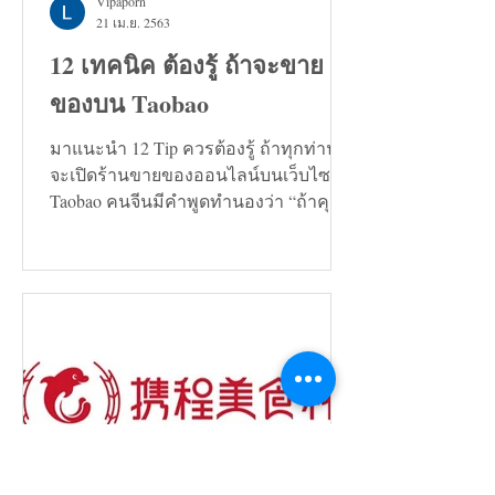
Vipaporn
21 เม.ย. 2563
12 เทคนิค ต้องรู้ ถ้าจะขาย
ของบน Taobao
มาแนะนำ 12 Tip ควรต้องรู้ ถ้าทุกท่าน
จะเปิดร้านขายของออนไลน์บนเว็บไซต์
Taobao คนจีนมีคำพูดทำนองว่า “ถ้าคุณ
กำลังมองหาทางแก้ปัญหาอะไรก็ตาม...