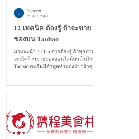
Vipaporn
21 เม.ย. 2563
12 เทคนิค ต้องรู้ ถ้าจะขาย
ของบน Taobao
มาแนะนำ 12 Tip ควรต้องรู้ ถ้าทุกท่าน
จะเปิดร้านขายของออนไลน์บนเว็บไซต์
Taobao คนจีนมีคำพูดทำนองว่า “ถ้าคุณ
กำลังมองหาทางแก้ปัญหาอะไรก็ตาม...