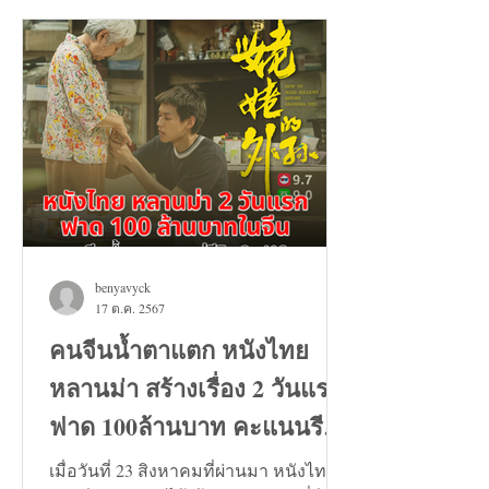
benyavyck
17 ต.ค. 2567
คนจีนน้ำตาแตก หนังไทย
หลานม่า สร้างเรื่อง 2 วันแรก
ฟาด 100ล้านบาท คะแนนรีวิว
9+
เมื่อวันที่ 23 สิงหาคมที่ผ่านมา หนังไทย