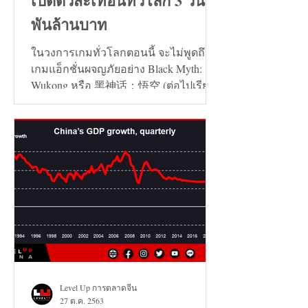
เปิดตัวสะเทือนทั่วโลก 3 วัน 7
พันล้านบาท
ในวงการเกมทั่วโลกตอนนี้ จะไม่พูดถึง
เกมแอ็กชั่นผจญภัยอย่าง Black Myth:
Wukong หรือ 黑神话：悟空 (ต่อไปเรียก
ว่า เกมหงอคง) ไม่ได้เลย...
Level Up การตลาดจีน
27 ต.ค. 2563