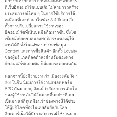
มีการวิเคราะห์ว่า ส่วนหนึ่งยังมาจากการ
ที่เว็บอีคอมเมิร์ซแบบเดิมไม่สามารถสร้าง
ประสบการณ์ใหม่ ๆ ในการใช้บริการได้
เหมือนที่เคยทำมาในช่วง 3-4 ปีก่อน อีก
ทั้งการปรับเปลี่ยนการใช้งานของ
อีคอมเมิร์ซที่เน้นบนมือถือมากขึ้น ซึ่งโซ
เชียลมีเดียตอบสนองพฤติกรรมของผู้ใช้
งานได้ดี ทั้งในแง่ของการหาข้อมูล 
Content และการซื้อสินค้า อีกทั้ง Loyalty 
ของผู้บริโภคที่ลดต่ำลงสำหรับช่องทาง
อีคอมเมิร์ซแบบเดิม ก็มีผลกระทบเช่นกัน
นอกจากนี้ยังมีรายงานว่า เมืองระดับ Teir 
2-3 ในจีน นิยมการใช้งานแพลทฟอร์ม 
B2C กันมากอยู่ ถึงแม้ว่าอัตราการเติบโต
ของผู้ใช้งานไม่ได้โตมากขึ้นอย่างที่เคย
เป็นมา แต่ก็ดูเหมือนว่าช่องทางนี้ได้ช่วย
ให้ผู้บริโภคที่ยังไม่เคยสัมผัสกับโลก
อินเทอร์เน็ตได้มีประสบการณ์ใช้งานมาก