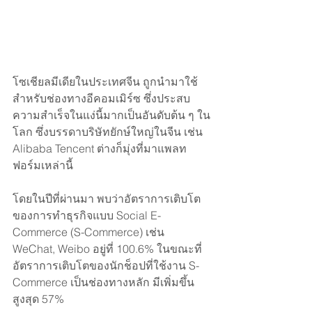
โซเชียลมีเดียในประเทศจีน ถูกนำมาใช้
สำหรับช่องทางอีคอมเมิร์ซ ซึ่งประสบ
ความสำเร็จในแง่นี้มากเป็นอันดับต้น ๆ ใน
โลก ซึ่งบรรดาบริษัทยักษ์ใหญ่ในจีน เช่น 
Alibaba Tencent ต่างก็มุ่งที่มาแพลท
ฟอร์มเหล่านี้ 
โดยในปีที่ผ่านมา พบว่าอัตราการเติบโต
ของการทำธุรกิจแบบ Social E-
Commerce (S-Commerce) เช่น 
WeChat, Weibo อยู่ที่ 100.6% ในขณะที่
อัตราการเติบโตของนักช็อปที่ใช้งาน S-
Commerce เป็นช่องทางหลัก มีเพิ่มขึ้น
สูงสุด 57%  