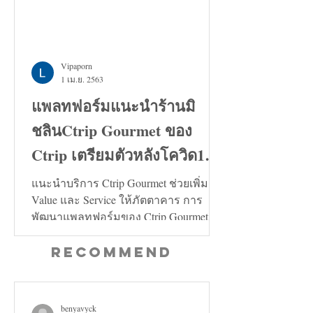
Vipaporn
1 เม.ย. 2563
แพลทฟอร์มแนะนำร้านมิ
ชลินCtrip Gourmet ของ
Ctrip เตรียมตัวหลังโควิด19
คลี่คลาย
แนะนำบริการ Ctrip Gourmet ช่วยเพิ่ม
Value และ Service ให้ภัตตาคาร การ
พัฒนาแพลทฟอร์มของ Ctrip Gourmet จะ
ช่วยเพิ่มทั้งในด้าน Value และ...
Recommend
benyavyck