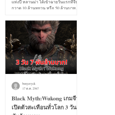
แห่งปี หลานม่า ได้เข้าฉายวันแรกที่จีน
กวาด 10 ล้านหยวน หรือ 50 ล้านบาท
และวันที่ 24 สิงหาคมทะลุ...
benyavyck
17 ต.ค. 2567
Black Myth:Wukong เกมจีน
เปิดตัวสะเทือนทั่วโลก 3 วัน 7