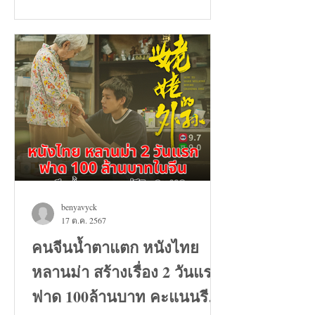
benyavyck
17 ต.ค. 2567
คนจีนน้ำตาแตก หนังไทย
หลานม่า สร้างเรื่อง 2 วันแรก
ฟาด 100ล้านบาท คะแนนรีวิว