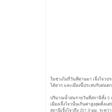
ในช่วงไม่กี่วันที่ผ่านมา เจิ้งโจว
ได้ยาก และเมืองนี้ประสบกับฝนตก
ปริมาณน้ำฝนรายวันที่สถานีทั้ง 5 แ
เมืองเจิ้งโจวนั้นเกินค่าสูงสุดตั
สถานีเจิ้งโจวถึง 201.9 มม. ระหว่างเ