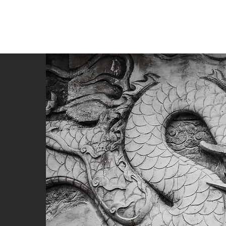
อมูลตลาดจีน
คอร์สบุกตลาดจีน
บริการ การตลาด