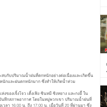
ประสบกับปริมาณน้ำฝนที่ตกหนักอย่างต่อเนื่องและเกิดขึ้น
หนักและฝนตกหนักมาก ซึ่งทำให้เกิดน้ำท่วม
ห่งของเจิ้งโจว เติ้งเฟิง ซินหมี ซิงหยาง และกงอี้ ใน
้งแต่บันทึกสภาพอากาศ โดยในหมู่พวกเขา ปริมาณน้ำฝนที่
วลา 16:00 น. ถึง 17:00 น. เมื่อวันที่ 20 ที่ผ่านมา ซึ่ง