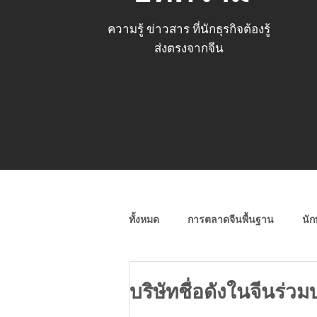
ความรู้ ข่าวสาร ที่นักธุรกิจต้องรู้
ส่งตรงจากจีน
ทั้งหมด
การตลาดจีนพื้นฐาน
นัก
โซเชียลมีเดียจีน (Wechat, Weibo)
บริษัทชื่อดังในจีนร่