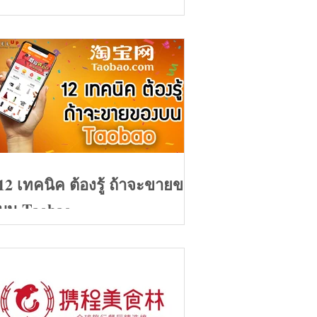
ของปี 2020
12 เทคนิค ต้องรู้ ถ้าจะขายของ
บน Taobao