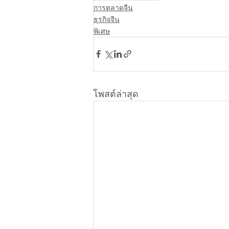
การตลาดจีน
ธุรกิจจีน
พิเศษ
โพสต์ล่าสุด