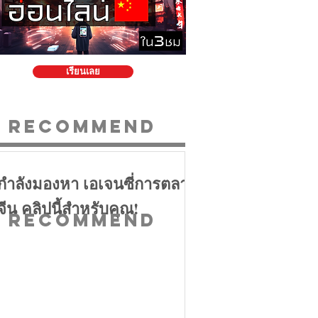
เรียนเลย
Recommend
กำลังมองหา เอเจนซี่การตลาด
จีน คลิปนี้สำหรับคุณ!
Recommend