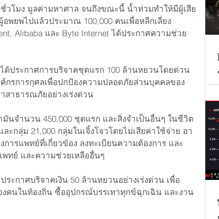
ชั่วโมง มูลค่ามหาศาล จนถึงขณะนี้ น้ำท่วมทำให้มีผู้เสีย
ีผู้อพยพไปแล้วประมาณ 100,000 คนเพื่อหลีกเลี่ยง
ent, Alibaba และ Byte Internet ได้ประกาศความช่วย
ุศลได้ประกาศการบริจาคชุดแรก 100 ล้านหยวนโดยด่วน 
ค์กรการกุศลเพื่อปกป้องความปลอดภัยส่วนบุคคลของ
ทาสาธารณภัยอย่างเร่งด่วน
มันจำนวน 450,000 ชุดแรก และสิ่งจำเป็นอื่นๆ ในชีวิต
ละกลุ่ม 21,000 กลุ่มในเจิ้งโจวโดยไม่เสียค่าใช้จ่าย อา
างการแพทย์ที่เกี่ยวข้อง ลงทะเบียนความต้องการ และ
แพทย์ และความช่วยเหลืออื่นๆ
n ประกาศบริจาคเงิน 50 ล้านหยวนอย่างเร่งด่วน เพื่อ
คนในท้องถิ่น ซื้ออุปกรณ์บรรเทาทุกข์ฉุกเฉิน และงาน