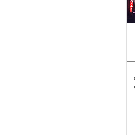
ธุรกิจจีน
พิเศษ
อื่นๆ
บทความแนะนำ
 (English)