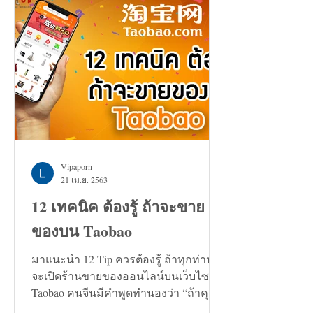
Vipaporn
21 เม.ย. 2563
12 เทคนิค ต้องรู้ ถ้าจะขาย
ของบน Taobao
มาแนะนำ 12 Tip ควรต้องรู้ ถ้าทุกท่าน
จะเปิดร้านขายของออนไลน์บนเว็บไซต์
Taobao คนจีนมีคำพูดทำนองว่า “ถ้าคุณ
กำลังมองหาทางแก้ปัญหาอะไรก็ตาม...