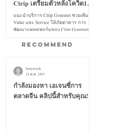
Ctrip เตรียมตัวหลังโควิด19
คลี่คลาย
แนะนำบริการ Ctrip Gourmet ช่วยเพิ่ม
Value และ Service ให้ภัตตาคาร การ
พัฒนาแพลทฟอร์มของ Ctrip Gourmet จะ
ช่วยเพิ่มทั้งในด้าน Value และ...
Recommend
benyavyck
21 ต.ค. 2567
กำลังมองหา เอเจนซี่การ
ตลาดจีน คลิปนี้สำหรับคุณ!