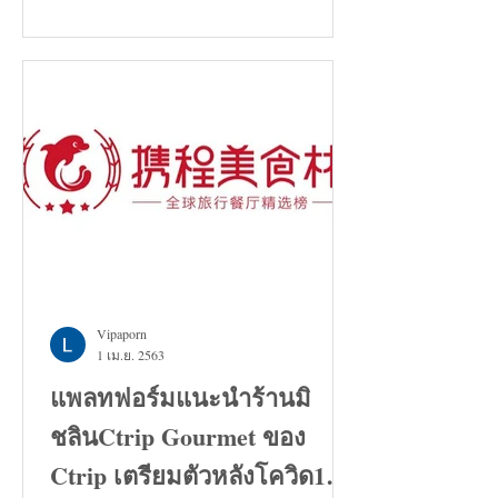
Vipaporn
1 เม.ย. 2563
แพลทฟอร์มแนะนำร้านมิ
ชลินCtrip Gourmet ของ
Ctrip เตรียมตัวหลังโควิด19