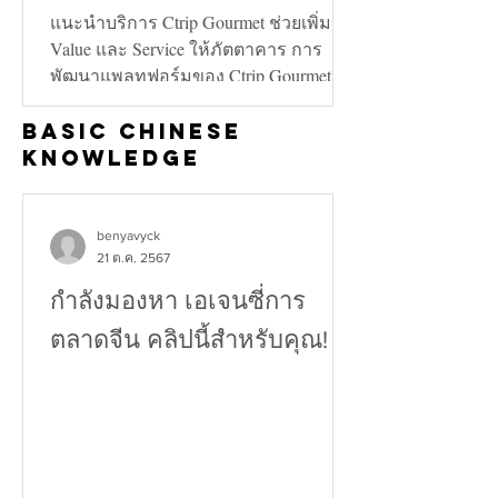
คลี่คลาย
แนะนำบริการ Ctrip Gourmet ช่วยเพิ่ม
Value และ Service ให้ภัตตาคาร การ
พัฒนาแพลทฟอร์มของ Ctrip Gourmet จะ
ช่วยเพิ่มทั้งในด้าน Value และ...
Basic Chinese
Knowledge
benyavyck
21 ต.ค. 2567
กำลังมองหา เอเจนซี่การ
ตลาดจีน คลิปนี้สำหรับคุณ!