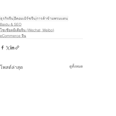
ธุรกิจจีน
อีคอมเมิร์ซจีน
การค้าข้ามพรมแดน
Baidu & SEO
โซเชียลมีเดียจีน (Wechat, Weibo)
eCommerce จีน
ดูทั้งหมด
โพสต์ล่าสุด