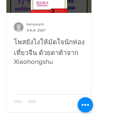
benyavyck
9 ต.ค. 2567
โพสยังไงให้มัดใจนักท่อง
เที่ยวจีน ด้วยดาต้าจาก
Xiaohongshu