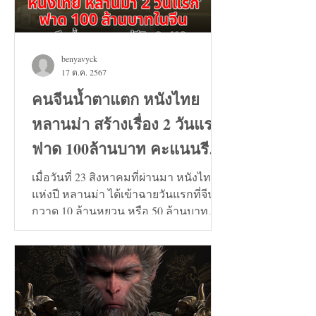
benyavyck
17 ต.ค. 2567
คนจีนน้ำตาแตก หนังไทย
หลานม่า สร้างเรื่อง 2 วันแรก
ฟาด 100ล้านบาท คะแนนรีวิว
9+
เมื่อวันที่ 23 สิงหาคมที่ผ่านมา หนังไทย
แห่งปี หลานม่า ได้เข้าฉายวันแรกที่จีน
กวาด 10 ล้านหยวน หรือ 50 ล้านบาท
และวันที่ 24 สิงหาคมทะลุ...