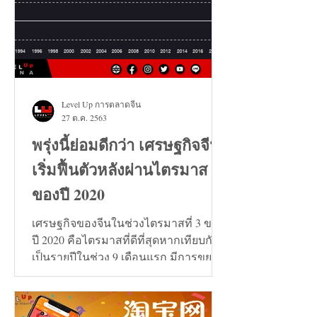
Level Up การตลาดจีน
27 ต.ค. 2563
พรุ่งนี้ย่อมดีกว่า เศรษฐกิจจีน
เริ่มฟื้นตัวหลังผ่านไตรมาส 3
ของปี 2020
เศรษฐกิจของจีนในช่วงไตรมาสที่ 3 ของ
ปี 2020 คือไตรมาสที่ดีที่สุดหากเทียบกัน
เป็นรายปีในช่วง 9 เดือนแรก มีการขยาย
ตัวเพิ่มขึ้น 0.7%