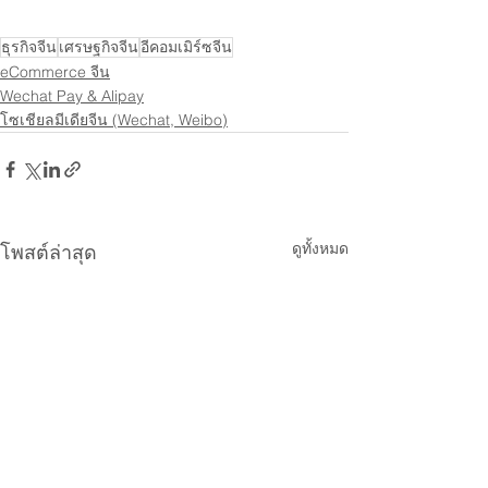
ธุรกิจจีน
เศรษฐกิจจีน
อีคอมเมิร์ซจีน
eCommerce จีน
Wechat Pay & Alipay
โซเชียลมีเดียจีน (Wechat, Weibo)
ดูทั้งหมด
โพสต์ล่าสุด