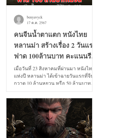
benyavyck
17 ต.ค. 2567
คนจีนน้ำตาแตก หนังไทย
หลานม่า สร้างเรื่อง 2 วันแรก
ฟาด 100ล้านบาท คะแนนรีวิว
9+
เมื่อวันที่ 23 สิงหาคมที่ผ่านมา หนังไทย
แห่งปี หลานม่า ได้เข้าฉายวันแรกที่จีน
กวาด 10 ล้านหยวน หรือ 50 ล้านบาท
และวันที่ 24 สิงหาคมทะลุ...