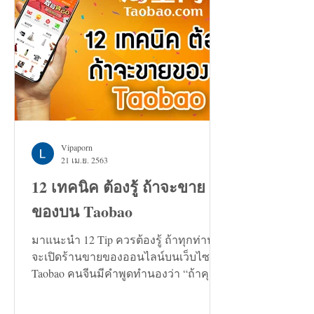
Vipaporn
21 เม.ย. 2563
12 เทคนิค ต้องรู้ ถ้าจะขาย
ของบน Taobao
มาแนะนำ 12 Tip ควรต้องรู้ ถ้าทุกท่าน
จะเปิดร้านขายของออนไลน์บนเว็บไซต์
Taobao คนจีนมีคำพูดทำนองว่า “ถ้าคุณ
กำลังมองหาทางแก้ปัญหาอะไรก็ตาม...