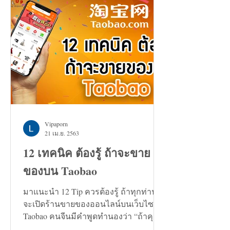
Vipaporn
21 เม.ย. 2563
12 เทคนิค ต้องรู้ ถ้าจะขาย
ของบน Taobao
มาแนะนำ 12 Tip ควรต้องรู้ ถ้าทุกท่าน
จะเปิดร้านขายของออนไลน์บนเว็บไซต์
Taobao คนจีนมีคำพูดทำนองว่า “ถ้าคุณ
กำลังมองหาทางแก้ปัญหาอะไรก็ตาม...