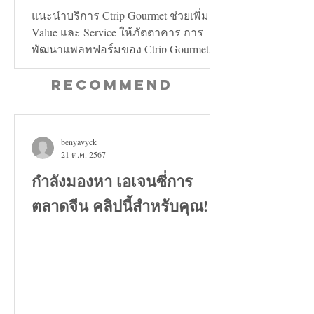
คลี่คลาย
แนะนำบริการ Ctrip Gourmet ช่วยเพิ่ม
Value และ Service ให้ภัตตาคาร การ
พัฒนาแพลทฟอร์มของ Ctrip Gourmet จะ
ช่วยเพิ่มทั้งในด้าน Value และ...
Recommend
benyavyck
21 ต.ค. 2567
กำลังมองหา เอเจนซี่การ
ตลาดจีน คลิปนี้สำหรับคุณ!