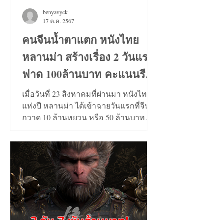
benyavyck
17 ต.ค. 2567
คนจีนน้ำตาแตก หนังไทย
หลานม่า สร้างเรื่อง 2 วันแรก
ฟาด 100ล้านบาท คะแนนรีวิว
9+
เมื่อวันที่ 23 สิงหาคมที่ผ่านมา หนังไทย
แห่งปี หลานม่า ได้เข้าฉายวันแรกที่จีน
กวาด 10 ล้านหยวน หรือ 50 ล้านบาท
และวันที่ 24 สิงหาคมทะลุ...