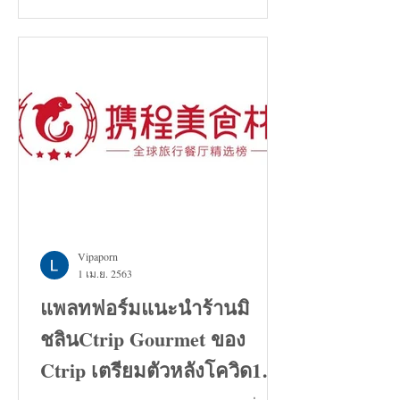
Vipaporn
1 เม.ย. 2563
แพลทฟอร์มแนะนำร้านมิ
ชลินCtrip Gourmet ของ
Ctrip เตรียมตัวหลังโควิด19