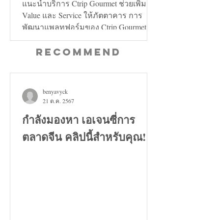
คลี่คลาย
แนะนำบริการ Ctrip Gourmet ช่วยเพิ่ม
Value และ Service ให้ภัตตาคาร การ
พัฒนาแพลทฟอร์มของ Ctrip Gourmet จะ
ช่วยเพิ่มทั้งในด้าน Value และ...
Recommend
benyavyck
21 ต.ค. 2567
กำลังมองหา เอเจนซี่การ
ตลาดจีน คลิปนี้สำหรับคุณ!