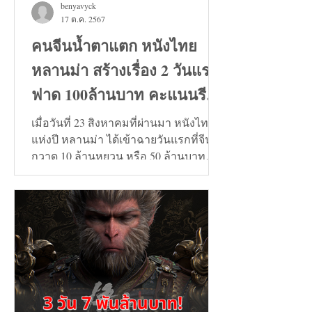
benyavyck
17 ต.ค. 2567
คนจีนน้ำตาแตก หนังไทย
หลานม่า สร้างเรื่อง 2 วันแรก
ฟาด 100ล้านบาท คะแนนรีวิว
9+
เมื่อวันที่ 23 สิงหาคมที่ผ่านมา หนังไทย
แห่งปี หลานม่า ได้เข้าฉายวันแรกที่จีน
กวาด 10 ล้านหยวน หรือ 50 ล้านบาท
และวันที่ 24 สิงหาคมทะลุ...