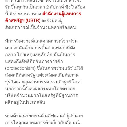
จัดขึ้นทุกวันเป็นเวลา 2 สัปดาห์ ซึ่งในเรื่อง
นี้ มีรายงานว่าทาง 
สำนักงานผู้แทนการ
ค้าสหรัฐฯ (USTR)
 จะร่วมส่งผู้
สังเกตการณ์เป็นจำนวนหลายร้อยคน 
มีการวิเคราะห์และคาดการณ์ว่า ส่วน
มากจะคัดค้านการขึ้นกำแพงภาษีดัง
กล่าว โดยเหตุผลหลักคือ มันเป็นการ
แสดงถึงลัทธิกีดกันทางการค้า 
(protectionism) ซึ่งในภาพรวมแล้วไม่ได้
ส่งผลดีต่อสหรัฐ แต่จะส่งผลเสียต่อภาค
ธุรกิจและอุตสาหกรรม รวมถึงผู้บริโภค 
นอกจากนี้ยังส่งผลกระทบโดยตรงต่อ
บริษัทจำนวนมากในสหรัฐที่มีฐานการ
ผลิตอยู่ในประเทศจีน 
ทางด้าน นายเบรนต์ คลีฟแลนด์ ผู้อำนวย
การใหญ่สมาคมการค้าเกี่ยวกับอัญมณี