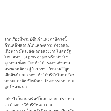
จากเรื่องที่ทรัมป์ขึ้นกำแพงภาษีครั้งนี้ 
ด้านคลีฟแลนด์ได้แสดงความกังวลและ
เตือนว่า มันจะส่งผลต่อแรงงานในสหรัฐ 
โดยเฉพาะ Supply chain หรือ ห่วงโซ่
อุปทาน ซึ่งจะมีผลทำให้แรงงานจำนวน
มหาศาลต้องอยู่ในสภาวะ 
"ตกงาน" "ถูก
เลิกจ้าง" 
และอาจจะทำให้บริษัทในสหรัฐฯ
หลายแห่งต้องปิดตัวลง เป็นผลกระทบแบบ
ลูกโซ่ตามมา
อย่างไรก็ตาม ทรัมป์ก็เคยออกมาประกาศ
ว่า ต้องการให้บริษัทและภาค
อุตสาหกรรมในสหรัฐดึงฐานการผลิตกลับ