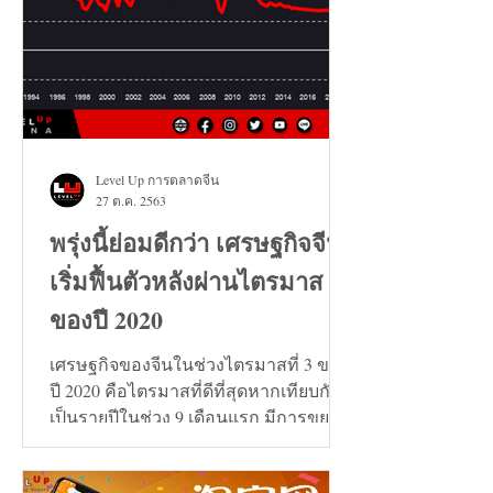
Level Up การตลาดจีน
27 ต.ค. 2563
พรุ่งนี้ย่อมดีกว่า เศรษฐกิจจีน
เริ่มฟื้นตัวหลังผ่านไตรมาส 3
ของปี 2020
เศรษฐกิจของจีนในช่วงไตรมาสที่ 3 ของ
ปี 2020 คือไตรมาสที่ดีที่สุดหากเทียบกัน
เป็นรายปีในช่วง 9 เดือนแรก มีการขยาย
ตัวเพิ่มขึ้น 0.7%