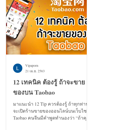
Vipaporn
21 เม.ย. 2563
12 เทคนิค ต้องรู้ ถ้าจะขาย
ของบน Taobao
มาแนะนำ 12 Tip ควรต้องรู้ ถ้าทุกท่าน
จะเปิดร้านขายของออนไลน์บนเว็บไซต์
Taobao คนจีนมีคำพูดทำนองว่า “ถ้าคุณ
กำลังมองหาทางแก้ปัญหาอะไรก็ตาม...