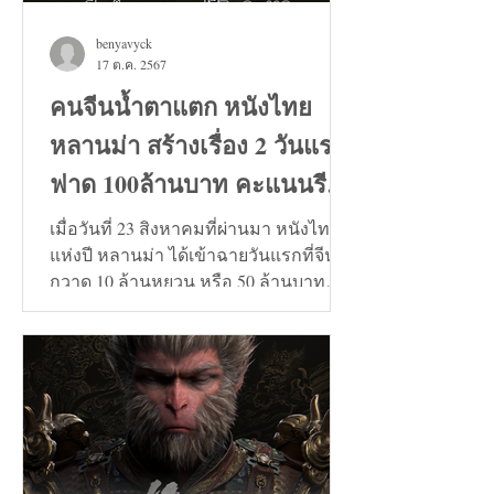
benyavyck
17 ต.ค. 2567
คนจีนน้ำตาแตก หนังไทย
หลานม่า สร้างเรื่อง 2 วันแรก
ฟาด 100ล้านบาท คะแนนรีวิว
9+
เมื่อวันที่ 23 สิงหาคมที่ผ่านมา หนังไทย
แห่งปี หลานม่า ได้เข้าฉายวันแรกที่จีน
กวาด 10 ล้านหยวน หรือ 50 ล้านบาท
และวันที่ 24 สิงหาคมทะลุ...