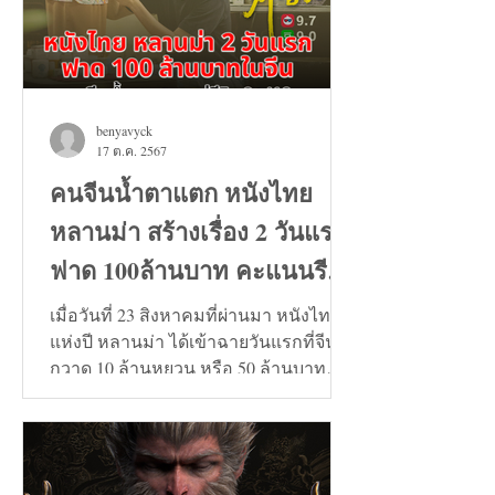
benyavyck
17 ต.ค. 2567
คนจีนน้ำตาแตก หนังไทย
หลานม่า สร้างเรื่อง 2 วันแรก
ฟาด 100ล้านบาท คะแนนรีวิว
9+
เมื่อวันที่ 23 สิงหาคมที่ผ่านมา หนังไทย
แห่งปี หลานม่า ได้เข้าฉายวันแรกที่จีน
กวาด 10 ล้านหยวน หรือ 50 ล้านบาท
และวันที่ 24 สิงหาคมทะลุ...