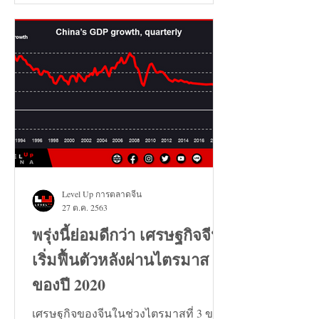
ว่า เกมหงอคง) ไม่ได้เลย...
Level Up การตลาดจีน
27 ต.ค. 2563
พรุ่งนี้ย่อมดีกว่า เศรษฐกิจจีน
เริ่มฟื้นตัวหลังผ่านไตรมาส 3
ของปี 2020
เศรษฐกิจของจีนในช่วงไตรมาสที่ 3 ของ