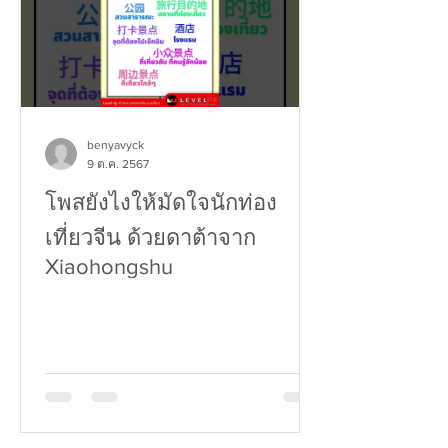
benyavyck
9 ต.ค. 2567
โพสยังไงให้มัดใจนักท่อง
เที่ยวจีน ด้วยดาต้าจาก
Xiaohongshu