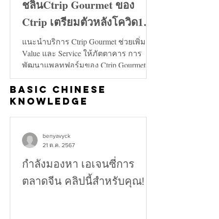
ชลินCtrip Gourmet ของ
Ctrip เตรียมตัวหลังโควิด19
คลี่คลาย
แนะนำบริการ Ctrip Gourmet ช่วยเพิ่ม
Value และ Service ให้ภัตตาคาร การ
พัฒนาแพลทฟอร์มของ Ctrip Gourmet จะ
ช่วยเพิ่มทั้งในด้าน Value และ...
Basic Chinese
Knowledge
benyavyck
21 ต.ค. 2567
กำลังมองหา เอเจนซี่การ
ตลาดจีน คลิปนี้สำหรับคุณ!