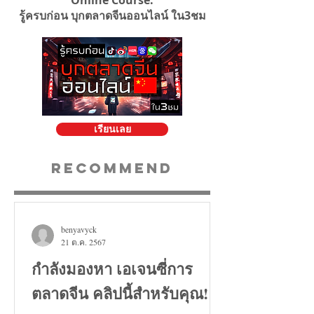
Online Course:
รู้ครบก่อน บุกตลาดจีนออนไลน์ ใน3ชม
เรียนเลย
Recommend
benyavyck
21 ต.ค. 2567
กำลังมองหา เอเจนซี่การ
ตลาดจีน คลิปนี้สำหรับคุณ!