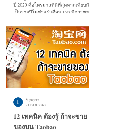
ปี 2020 คือไตรมาสที่ดีที่สุดหากเทียบกัน
เป็นรายปีในช่วง 9 เดือนแรก มีการขยาย
ตัวเพิ่มขึ้น 0.7%
Vipaporn
21 เม.ย. 2563
12 เทคนิค ต้องรู้ ถ้าจะขาย
ของบน Taobao