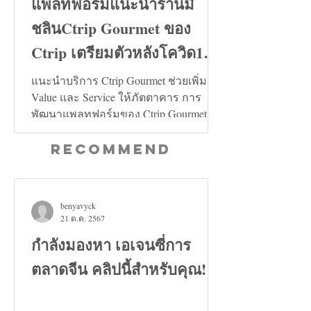
แพลทฟอร์มแนะนำร้านมิ
ชลินCtrip Gourmet ของ
Ctrip เตรียมตัวหลังโควิด19
คลี่คลาย
แนะนำบริการ Ctrip Gourmet ช่วยเพิ่ม
Value และ Service ให้ภัตตาคาร การ
พัฒนาแพลทฟอร์มของ Ctrip Gourmet จะ
ช่วยเพิ่มทั้งในด้าน Value และ...
Recommend
benyavyck
21 ต.ค. 2567
กำลังมองหา เอเจนซี่การ
ตลาดจีน คลิปนี้สำหรับคุณ!