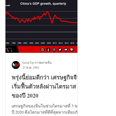
Level Up การตลาดจีน
27 ต.ค. 2563
พรุ่งนี้ย่อมดีกว่า เศรษฐกิจจีน
เริ่มฟื้นตัวหลังผ่านไตรมาส 3
ของปี 2020
เศรษฐกิจของจีนในช่วงไตรมาสที่ 3 ของ
ปี 2020 คือไตรมาสที่ดีที่สุดหากเทียบกัน