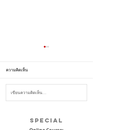
โอนเงิน รับเงินจากจีน ทำ
ยังไง
ความคิดเห็น
เขียนความคิดเห็น…
คนจีนน้ำตาแตก 
หลานม่า สร้างเรื่
แรกฟาด 100ล้า
คะแนนรีวิว 9+
Special