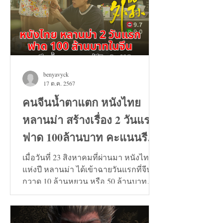
benyavyck
17 ต.ค. 2567
คนจีนน้ำตาแตก หนังไทย
หลานม่า สร้างเรื่อง 2 วันแรก
ฟาด 100ล้านบาท คะแนนรีวิว
9+
เมื่อวันที่ 23 สิงหาคมที่ผ่านมา หนังไทย
แห่งปี หลานม่า ได้เข้าฉายวันแรกที่จีน
กวาด 10 ล้านหยวน หรือ 50 ล้านบาท
และวันที่ 24 สิงหาคมทะลุ...