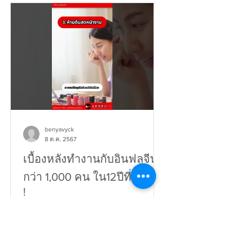
benyavyck
8 ต.ค. 2567
เบื้องหลังทำงานกับอินฟลูจีน
กว่า 1,000 คน ใน12ปีที่ผ่านมา
!