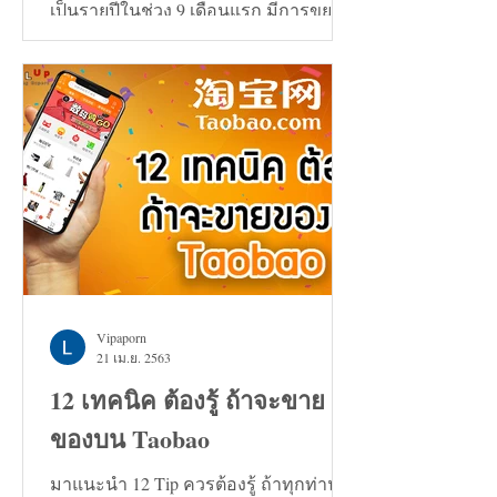
เป็นรายปีในช่วง 9 เดือนแรก มีการขยาย
ตัวเพิ่มขึ้น 0.7%
Vipaporn
21 เม.ย. 2563
12 เทคนิค ต้องรู้ ถ้าจะขาย
ของบน Taobao
มาแนะนำ 12 Tip ควรต้องรู้ ถ้าทุกท่าน