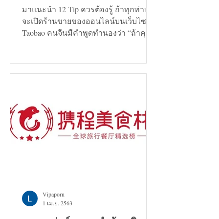
มาแนะนำ 12 Tip ควรต้องรู้ ถ้าทุกท่าน
จะเปิดร้านขายของออนไลน์บนเว็บไซต์
Taobao คนจีนมีคำพูดทำนองว่า “ถ้าคุณ
กำลังมองหาทางแก้ปัญหาอะไรก็ตาม...
Vipaporn
1 เม.ย. 2563