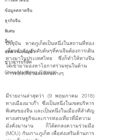
การตลาดจีน
ข้อมูลตลาดจีน
ธุรกิจจีน
พิเศษ
อื่นๆ
ปัจจุบัน หาดภูเก็ตเป็นหนึ่งในสถานที่ท่อง
เที่ยวสำคัญอันดับต้นๆที่คนจีนต้องการเดิน
บทความแนะนำ
ทางมาในประเทศไทย ซึ่งก็ทำให้ทางจีน
ข่าวสารบริษัท
ได้เข้ามามองหาโอกาสร่วมทุนในด้าน
China Marketing (English)
การท่องเที่ยวและด้านต่างๆ
มีรายงานล่าสุดว่า (9 พฤษภาคม 2018) 
ทางเมืองมาเก๊า ซึ่งเป็นหนึ่งในเขตบริหาร
พิเศษของจีน และเป็นหนึ่งในเมืองที่สำคัญ
ทางเศรษฐกิจและการท่องเที่ยวที่มีความ
มั่งคั่งมานาน ก็ได้ตกลงความร่วมมือ 
(MOU) กับเกาะภูเก็ต เพื่อส่งเสริมด้านการ