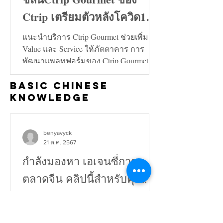
Ctrip เตรียมตัวหลังโควิด19
คลี่คลาย
แนะนำบริการ Ctrip Gourmet ช่วยเพิ่ม
Value และ Service ให้ภัตตาคาร การ
พัฒนาแพลทฟอร์มของ Ctrip Gourmet จะ
ช่วยเพิ่มทั้งในด้าน Value และ...
Basic Chinese
Knowledge
benyavyck
21 ต.ค. 2567
กำลังมองหา เอเจนซี่การ
ตลาดจีน คลิปนี้สำหรับคุณ!