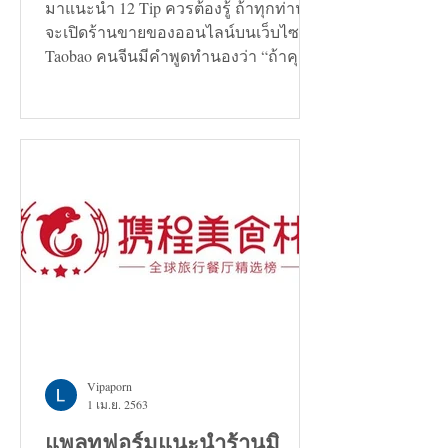
มาแนะนำ 12 Tip ควรต้องรู้ ถ้าทุกท่าน
จะเปิดร้านขายของออนไลน์บนเว็บไซต์
Taobao คนจีนมีคำพูดทำนองว่า “ถ้าคุณ
กำลังมองหาทางแก้ปัญหาอะไรก็ตาม...
Vipaporn
1 เม.ย. 2563
แพลทฟอร์มแนะนำร้านมิ