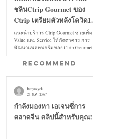
ชลินCtrip Gourmet ของ
Ctrip เตรียมตัวหลังโควิด19
คลี่คลาย
แนะนำบริการ Ctrip Gourmet ช่วยเพิ่ม
Value และ Service ให้ภัตตาคาร การ
พัฒนาแพลทฟอร์มของ Ctrip Gourmet จะ
ช่วยเพิ่มทั้งในด้าน Value และ...
Recommend
benyavyck
21 ต.ค. 2567
กำลังมองหา เอเจนซี่การ
ตลาดจีน คลิปนี้สำหรับคุณ!