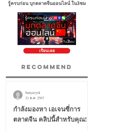
รู้ครบก่อน บุกตลาดจีนออนไลน์ ใน3ชม
เรียนเลย
Recommend
benyavyck
21 ต.ค. 2567
กำลังมองหา เอเจนซี่การ
ตลาดจีน คลิปนี้สำหรับคุณ!