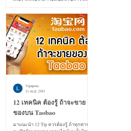
ตัวเพิ่มขึ้น 0.7%
Vipaporn
21 เม.ย. 2563
12 เทคนิค ต้องรู้ ถ้าจะขาย
ของบน Taobao
มาแนะนำ 12 Tip ควรต้องรู้ ถ้าทุกท่าน