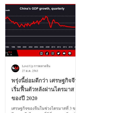
Level Up การตลาดจีน
27 ต.ค. 2563
พรุ่งนี้ย่อมดีกว่า เศรษฐกิจจีน
เริ่มฟื้นตัวหลังผ่านไตรมาส 3
ของปี 2020
เศรษฐกิจของจีนในช่วงไตรมาสที่ 3 ของ