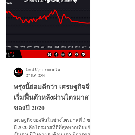
Level Up การตลาดจีน
27 ต.ค. 2563
พรุ่งนี้ย่อมดีกว่า เศรษฐกิจจีน
เริ่มฟื้นตัวหลังผ่านไตรมาส 3
ของปี 2020
เศรษฐกิจของจีนในช่วงไตรมาสที่ 3 ของ
ปี 2020 คือไตรมาสที่ดีที่สุดหากเทียบกัน
เป็นรายปีในช่วง 9 เดือนแรก มีการขยาย