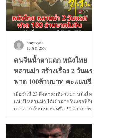
benyavyck
17 ต.ค. 2567
คนจีนน้ำตาแตก หนังไทย
หลานม่า สร้างเรื่อง 2 วันแรก
ฟาด 100ล้านบาท คะแนนรีวิว
9+
เมื่อวันที่ 23 สิงหาคมที่ผ่านมา หนังไทย
แห่งปี หลานม่า ได้เข้าฉายวันแรกที่จีน
กวาด 10 ล้านหยวน หรือ 50 ล้านบาท
และวันที่ 24 สิงหาคมทะลุ...