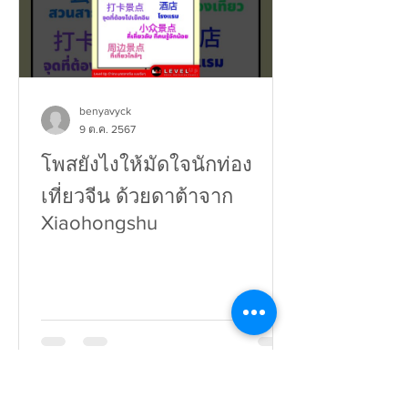
benyavyck
9 ต.ค. 2567
โพสยังไงให้มัดใจนักท่อง
เที่ยวจีน ด้วยดาต้าจาก
Xiaohongshu