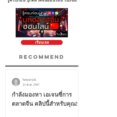
เรียนเลย
Recommend
benyavyck
21 ต.ค. 2567
กำลังมองหา เอเจนซี่การ
ตลาดจีน คลิปนี้สำหรับคุณ!