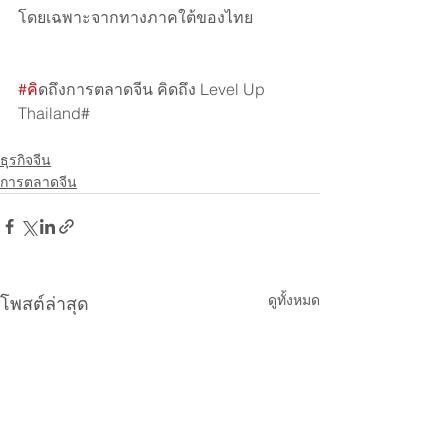
โดยเฉพาะจากทางภาคใต้ของไทย
#ค
ิดถึงการตลาดจีน คิดถึง Level Up 
Thailand#
ธุรกิจจีน
การตลาดจีน
ดูทั้งหมด
โพสต์ล่าสุด