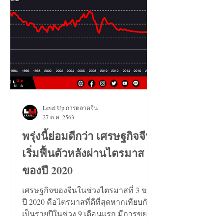
Level Up การตลาดจีน
27 ต.ค. 2563
พรุ่งนี้ย่อมดีกว่า เศรษฐกิจจีน
เริ่มฟื้นตัวหลังผ่านไตรมาส 3
ของปี 2020
เศรษฐกิจของจีนในช่วงไตรมาสที่ 3 ของ
ปี 2020 คือไตรมาสที่ดีที่สุดหากเทียบกัน
เป็นรายปีในช่วง 9 เดือนแรก มีการขยาย