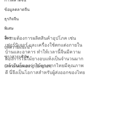
การตลาดจีน
ข้อมูลตลาดจีน
ธุรกิจจีน
พิเศษ
ความต้องการผลิตสินค้าอุปโภค เช่น 
อื่นๆ
เฟอร์นิเจอร์ และเครื่องใช้ตกแต่งภายใน
บทความแนะนำ
บ้านและอาคาร ทำให้เวลานี้จีนมีความ
ข่าวสารบริษัท
ต้องการในไม้ยางอบแห้งเป็นจำนวนมาก 
แล้วจีนก็มองว่าไม้ยางจากไทยมีคุณภาพ
China Marketing (English)
ดี นี่จึงเป็นโอกาสสำหรับผู้ส่งออกของไทย