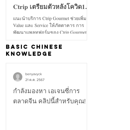
Ctrip เตรียมตัวหลังโควิด19
คลี่คลาย
แนะนำบริการ Ctrip Gourmet ช่วยเพิ่ม
Value และ Service ให้ภัตตาคาร การ
พัฒนาแพลทฟอร์มของ Ctrip Gourmet จะ
ช่วยเพิ่มทั้งในด้าน Value และ...
Basic Chinese
Knowledge
benyavyck
21 ต.ค. 2567
กำลังมองหา เอเจนซี่การ
ตลาดจีน คลิปนี้สำหรับคุณ!