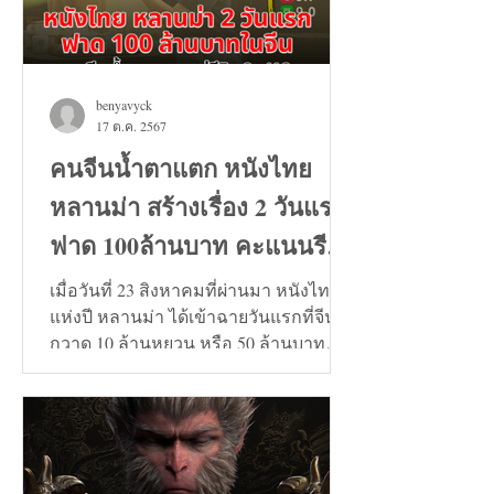
benyavyck
17 ต.ค. 2567
คนจีนน้ำตาแตก หนังไทย
หลานม่า สร้างเรื่อง 2 วันแรก
ฟาด 100ล้านบาท คะแนนรีวิว
9+
เมื่อวันที่ 23 สิงหาคมที่ผ่านมา หนังไทย
แห่งปี หลานม่า ได้เข้าฉายวันแรกที่จีน
กวาด 10 ล้านหยวน หรือ 50 ล้านบาท
และวันที่ 24 สิงหาคมทะลุ...