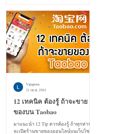
ตัวเพิ่มขึ้น 0.7%
Vipaporn
21 เม.ย. 2563
12 เทคนิค ต้องรู้ ถ้าจะขาย
ของบน Taobao
มาแนะนำ 12 Tip ควรต้องรู้ ถ้าทุกท่าน
จะเปิดร้านขายของออนไลน์บนเว็บไซต์