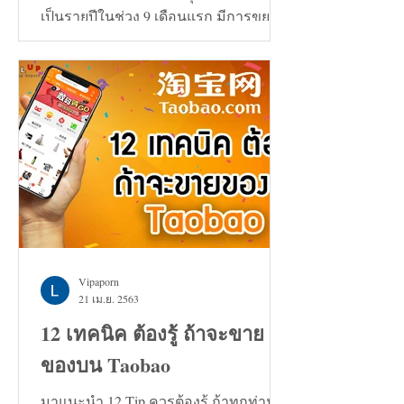
เป็นรายปีในช่วง 9 เดือนแรก มีการขยาย
ตัวเพิ่มขึ้น 0.7%
Vipaporn
21 เม.ย. 2563
12 เทคนิค ต้องรู้ ถ้าจะขาย
ของบน Taobao
มาแนะนำ 12 Tip ควรต้องรู้ ถ้าทุกท่าน