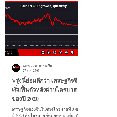
Level Up การตลาดจีน
27 ต.ค. 2563
พรุ่งนี้ย่อมดีกว่า เศรษฐกิจจีน
เริ่มฟื้นตัวหลังผ่านไตรมาส 3
ของปี 2020
เศรษฐกิจของจีนในช่วงไตรมาสที่ 3 ของ
ปี 2020 คือไตรมาสที่ดีที่สุดหากเทียบกัน