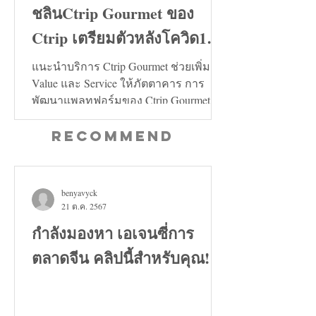
ชลินCtrip Gourmet ของ
Ctrip เตรียมตัวหลังโควิด19
คลี่คลาย
แนะนำบริการ Ctrip Gourmet ช่วยเพิ่ม
Value และ Service ให้ภัตตาคาร การ
พัฒนาแพลทฟอร์มของ Ctrip Gourmet จะ
ช่วยเพิ่มทั้งในด้าน Value และ...
Recommend
benyavyck
21 ต.ค. 2567
กำลังมองหา เอเจนซี่การ
ตลาดจีน คลิปนี้สำหรับคุณ!