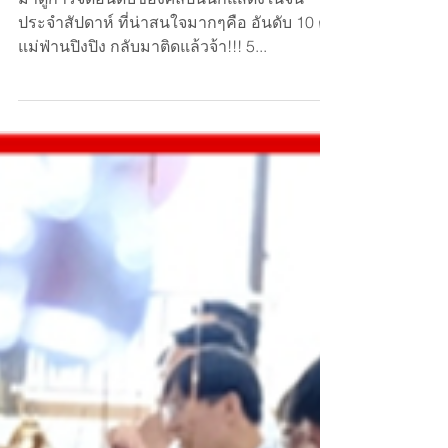
กลับวงการบันเทิง
มาดูการจัดอันดับของศิลปินนักแสดงในจีน
ประจำสัปดาห์ ที่น่าสนใจมากๆคือ อันดับ 10 ตัว
แม่ฟ่านปิงปิง กลับมาติดแล้วจ้า!!! 5...