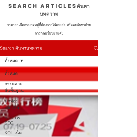
Search Articlesค้นหา
บทความ
สามารถเลือกหมวดหมู่ที่ต้องการได้เลยค่ะ หรือจะค้นหาด้วย
การกดแว่นขยายค่ะ
Search ค้นหาบทความ
ทั้งหมด
ทั้งหมด
การตลาด
จีนพื้นฐาน
นักท่อง
เที่ยวจีน
Baidu &
SEO
KOL เน็ต