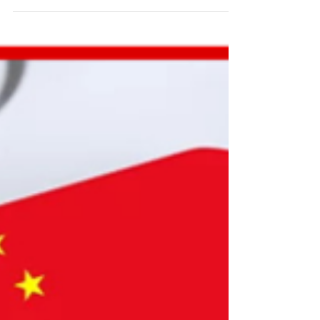
กระตุ้นหนุ่มสาวจีนหาคู่ แก้ปัญหาสังคมสูงอายุ
แล้วที่สำคัญคือ เป็นการผลักดันสินค้าในกลุ่มที่
เกี่ยว...