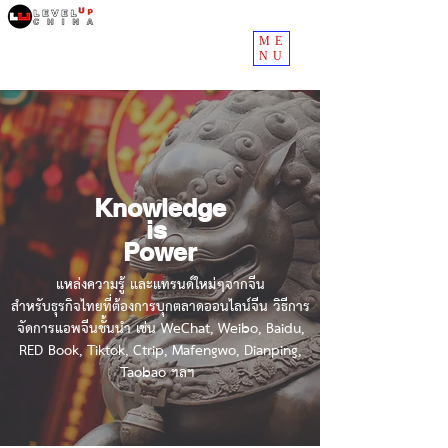
ME
NU
Knowledge
is
Power
แหล่งความรู้ และแทรนด์ใหม่ๆจากจีน
สำหรับธุรกิจไทยที่ต้องการบุกตลาดออนไลน์จีน วิธีการ
จัดการแอพจีนชั้นนำ เช่น WeChat, Weibo, Baidu,
RED Book, Tiktok, Ctrip, Mafengwo, Dianping,
Taobao ฯลฯ