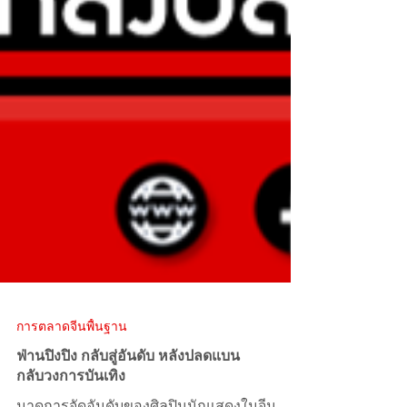
การตลาดจีนพื้นฐาน
ฟ่านปิงปิง กลับสู่อันดับ หลังปลดแบน