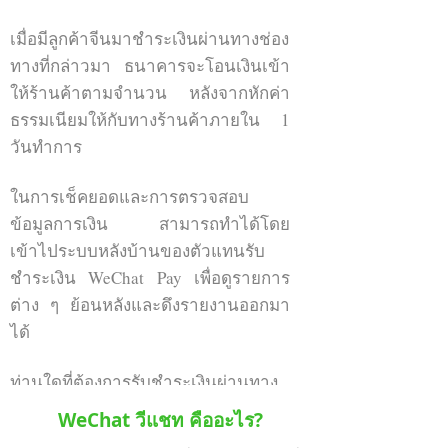
จำนวนมากซึ่งมีสมาชิกอยู่มากกว่า
15,000 คนเพื่อที่จะได้อำนวยความ
เมื่อมีลูกค้าจีนมาชำระเงินผ่านทางช่อง
สะดวกแบรนด์ที่ต้องการประชาสัมพันธ์
ทางที่กล่าวมา ธนาคารจะโอนเงินเข้า
ผ่านช่องทางนี้)
ให้ร้านค้าตามจำนวน หลังจากหักค่า
สนใจโปรโมทผ่านกลุ่ม WeChat
ธรรมเนียมให้กับทางร้านค้าภายใน 1
วันทำการ
ในการเช็คยอดและการตรวจสอบ
ข้อมูลการเงิน สามารถทำได้โดย
เข้าไประบบหลังบ้านของตัวแทนรับ
ชำระเงิน WeChat Pay เพื่อดูรายการ
ต่าง ๆ ย้อนหลังและดึงรายงานออกมา
ได้
ท่านใดที่ต้องการรับชำระเงินผ่านทาง
WeChat สามารถติดต่อเข้ามาได้เลย
WeChat วีแชท คืออะไร?
ครับ