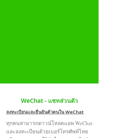
WeChat - แชทส่วนตัว
ลงทะเบียนและยืนยันตัวตนใน WeChat
ทุกคนสามารถดาวน์โหลดแอพ WeChat
และลงทะเบียนด้วยเบอร์โทรศัพท์ไทย