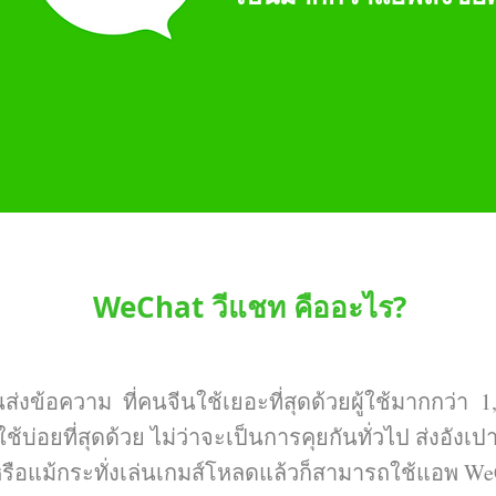
WeChat วีแชท คืออะไร?
่งข้อความ ที่คนจีนใช้เยอะที่สุดด้วยผู้ใช้มากกว่า 1,
ช้บ่อยที่สุดด้วย ไม่ว่าจะเป็นการคุยกันทั่วไป ส่งอังเ
หรือแม้กระทั่งเล่นเกมส์โหลดแล้วก็สามารถใช้แอพ WeCh