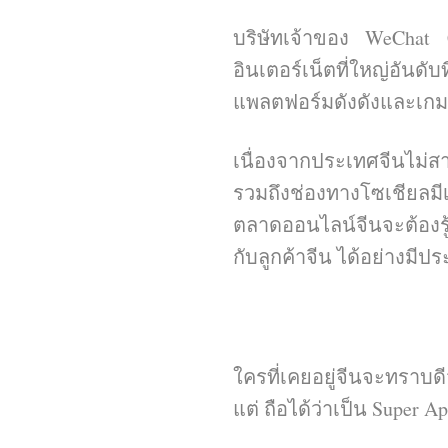
บริษัทเจ้าของ WeChat ค
อินเตอร์เน็ตที่ใหญ่อันด
แพลตฟอร์มดังดังและเกมย
เนื่องจากประเทศจีนไม่ส
รวมถึงช่องทางโซเชียลมีเ
ตลาดออนไลน์จีนจะต้องรู้
กับลูกค้าจีน ได้อย่างมีป
ใครที่เคยอยู่จีนจะทราบด
แต่ ถือได้ว่าเป็น Super