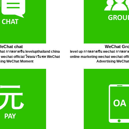
eChat chat
WeChat Gr
hat การตลาดจีน levelupthailand china
level up การตลาดจีน wechat การตลาด
t wechat official โฆษณาวีแชท WeChat
online marketing wechat wechat of
sing WeChat Moment
Advertising WeCha