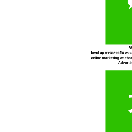
W
level up การตลาดจีน wec
online marketing wecha
Adverti