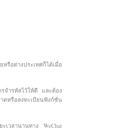
ือต่างประเทศก็ได้เมื่อ
ารจำรหัสไว้ให้ดี และต้อง
ลาดหรือลงทะเบียนฟังก์ชั่น
็นระยะเวลานานทาง WeChat