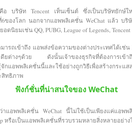
ือ บริษัท Tencent เท็นเซ็นต์ ซึ่งเป็นบริษัทยักษ์
ับที่6ของโลก นอกจากแอพพลิเคชั่น WeChat แล้ว บริษัท
อดนิยมเช่น QQ, PUBG, League of Legends, Tencent
ามารถเข้าถึง แอพส่งข้อความของต่างประเทศได้เช่น 
ดียต่างๆด้วย ดังนั้นเจ้าของธุรกิจที่ต้องการเข้าถ
จักแอพพลิเคชั่นนี้และใช้อย่างถูกวิธีเพื่อสร้างกระแ
ระสิทธิภาพ
ฟังก์ชั่นที่น่าสนใจของ WeChat
ีว่าแอพพลิเคชั่น WeChat นี้ไม่ใช้เป็นเพียงแค่แอพพ
 App หรือเป็นแอพพลิเคชั่นที่รวบรวมหลายสิ่งหลายอย่า