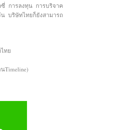
็กซี่ การลงทุน การบริจาค
จีน บริษัทไทยก็ยังสามารถ
ัทไทย
อนTimeline)