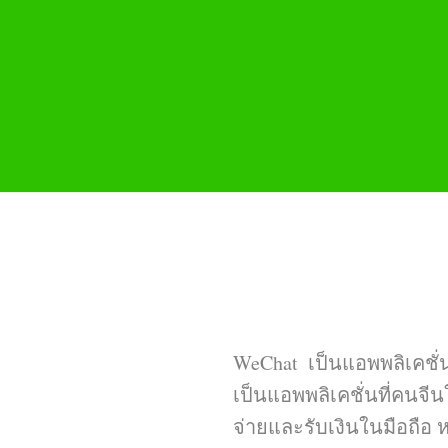
WeChat เป็นแอพพลิเคชั่นส
เป็นแอพพลิเคชั่นที่คนจีนใ
จ่ายและรับเงินในมือถือ 