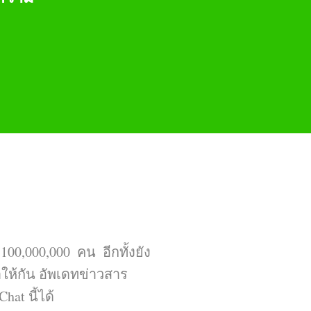
100,000,000 คน อีกทั้งยัง
ปาให้กัน อัพเดทข่าวสาร
at นี้ได้