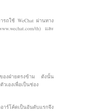
ามารถใช้ WeChat ผ่านทาง
www.wechat.com/th
) และ
ค้ดของฝ่ายตรงข้าม ดังนั้น
วเองเพื่อเป็นช่อง
ร์โค้ดเป็นอันดับแรกจึง