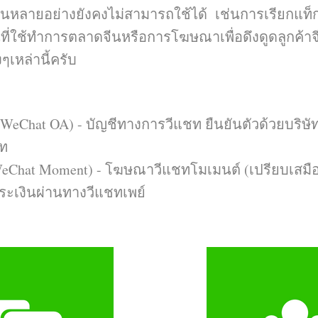
ชั่นหลายอย่างยังคงไม่สามารถใช้ได้ เช่นการเรียกแท
ั่นที่ใช้ทำการตลาดจีนหรือการโฆษณาเพื่อดึงดูดลูกค้า
ๆเหล่านี้ครับ
 (WeChat OA) - บัญชีทางการวีแชท ยืนยันตัวด้วยบริษ
ชท
WeChat Moment) - โฆษณาวีแชทโมเมนต์ (เปรียบเสมื
ระเงินผ่านทางวีแชทเพย์