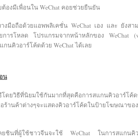
ต้องมีเพื่อนใน WeChat คอยช่วยยืนยัน
นทางมือถือด้วยแอพพลิเคชั่น WeChat เอง และ ยังส
ยโดยการโหลด โปรแกรมจากหน้าหลักของ WeChat (
กนคิวอาร์โค้ดด้วย WeChat ได้เลย
่อน
วิธีโดยวิธีที่นิยมใช้กันมากที่สุดคือการสแกนคิวอาร์โ
รือร้านค้าต่างๆจะแสดงคิวอาร์โค้ดในป้ายโฆษณาของตั
ยชินที่ผู้ใช้ชาวจีนจะใช้ WeChat ในการสแกนคิวอา