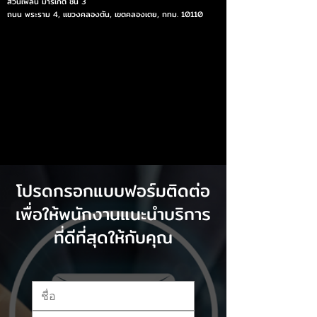
สวนเพลิน มาร์เก็ต ชั้น 3
ถนน พระราม 4, แขวงคลองตัน, เขตคลองเตย, กทม. 10110
โปรดกรอกแบบฟอร์มติดต่อ
เพื่อให้พนักงานแนะนำบริการ
ที่ดีที่สุดให้กับคุณ