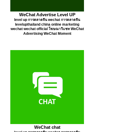
WeChat Advertise Level UP
level up การตลาดจีน wechat การตลาดจีน
levelupthailand china online marketing
wechat wechat official โฆษณาวีแชท WeChat
Advertising WeChat Moment
WeChat chat