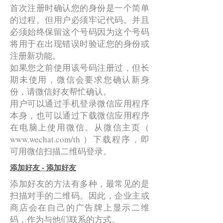
首次注册时确认您的身份是一个简单
的过程。但用户必须牢记代码。并且
必须始终保留这个号码因为这个号码
将用于在出现错误时验证您的身份或
注册新功能。
如果您之前使用该号码注册过，但长
期未使用，微信会要求您确认新身
份，请微信好友帮忙确认。
用户可以通过手机登录微信应用程序
本身，也可以通过下载微信应用程序
在电脑上使用微信。从微信主页（
www.wechat.com/th
）下载程序，即
可用微信扫描二维码登录。
添加好友 - 添加好友
添加好友的方法有多种，最常见的是
扫描对手的二维码。因此，企业主或
商店会在自己的广告牌上显示二维
码，作为与他们联系的方式。