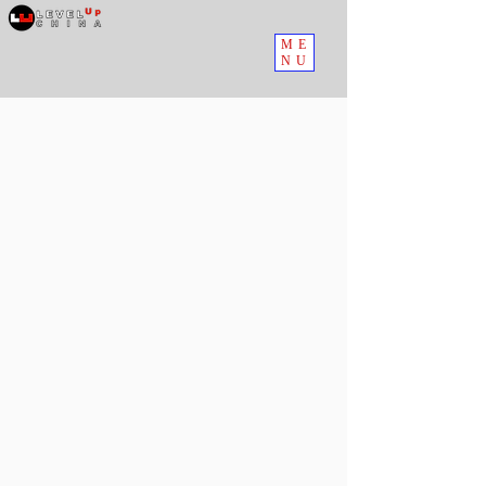
ME
NU