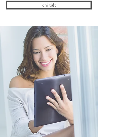
chi tiết