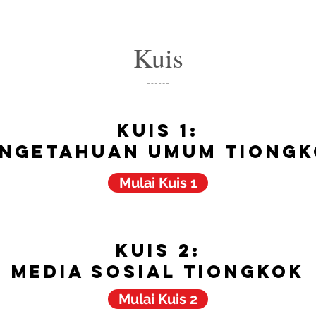
Kuis
kuis 1:
ngetahuan Umum Tiongk
Mulai Kuis 1
kuis 2:
Media Sosial Tiongkok
Mulai Kuis 2