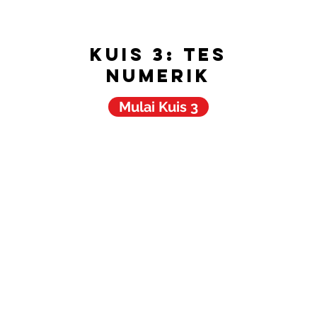
kuis 3: Tes
numerik
Mulai Kuis 3