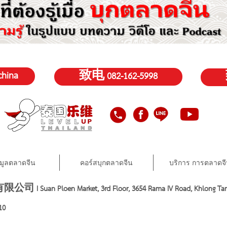
hina
致电 082-162-5998
อมูลตลาดจีน
คอร์สบุกตลาดจีน
บริการ การตลาดจ
 I Suan Ploen Market, 3rd Floor, 3654 Rama IV Road, Khlong Tan
10