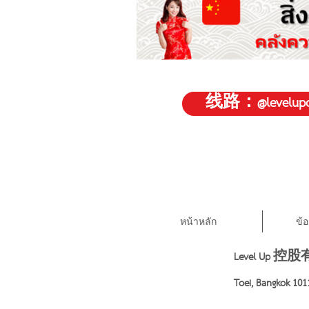
线路：@levelupc
หน้าหลัก
ข้
Level Up 控股有限公司
Toei, Bangkok 101