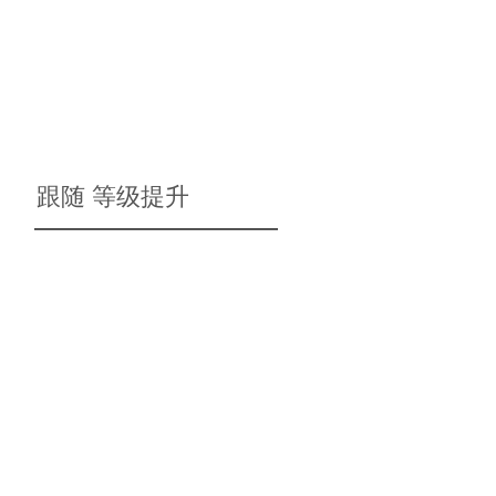
跟随
等级提升