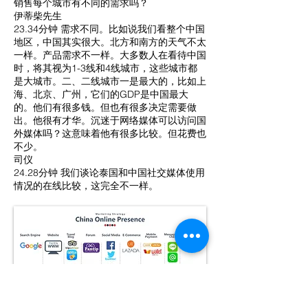
销售每个城市有不同的需求吗？
伊蒂柴先生
23.34分钟 需求不同。比如说我们看整个中国
地区，中国其实很大。北方和南方的天气不太
一样。产品需求不一样。大多数人在看待中国
时，将其视为1-3线和4线城市，这些城市都
是大城市。二、二线城市一是最大的，比如上
海、北京、广州，它们的GDP是中国最大
的。他们有很多钱。但也有很多决定需要做
出。他很有才华。沉迷于网络媒体可以访问国
外媒体吗？这意味着他有很多比较。但花费也
不少。
司仪
24.28分钟 我们谈论泰国和中国社交媒体使用
情况的在线比较，这完全不一样。