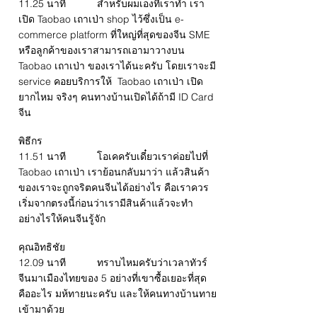
11.25 นาที สำหรับผมเองที่เราทำ เรา
เปิด Taobao เถาเป่า shop ไว้ซึ่งเป็น e-
commerce platform ที่ใหญ่ที่สุดของจีน SME
หรือลูกค้าของเราสามารถเอามาวางบน
Taobao เถาเป่า ของเราได้นะครับ โดยเราจะมี
service คอยบริการให้ Taobao เถาเป่า เปิด
ยากไหม จริงๆ คนทางบ้านเปิดได้ถ้ามี ID Card
จีน
พิธีกร
11.51 นาที โอเคครับเดี๋ยวเราค่อยไปที่
Taobao เถาเป่า เราย้อนกลับมาว่า แล้วสินค้า
ของเราจะถูกจริตคนจีนได้อย่างไร คือเราควร
เริ่มจากตรงนี้ก่อนว่าเรามีสินค้าแล้วจะทำ
อย่างไรให้คนจีนรู้จัก
คุณอิทธิชัย
12.09 นาที ทราบไหมครับว่าเวลาทัวร์
จีนมาเมืองไทยของ 5 อย่างที่เขาซื้อเยอะที่สุด
คืออะไร มห้ทายนะครับ และให้คนทางบ้านทาย
เข้ามาด้วย