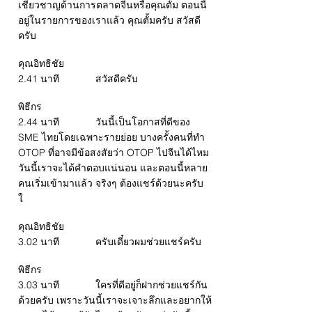
เชี่ยวชาญด้านการตลาดจีนหรือคุณตั้ม ตอนนี้
อยู่ในรายการของเราแล้ว คุณตั้มครับ สวัสดี
ครับ
คุณอิทธิชัย
2.41 นาที สวัสดีครับ
พิธีกร
2.44 นาที วันนี้เป็นโอกาสที่ดีของ
SME ไทยโดยเฉพาะรายย่อย บางครั้งคนที่ทำ
OTOP ที่อาจมีข้อสงสัยว่า OTOP ไปจีนได้ไหม
วันนี้เราจะได้คำตอบแน่นอน และตอนนี้หลาย
คนเริ่มเข้ามาแล้ว จริงๆ ต้องแชร์ด้วยนะครับ
ใ
คุณอิทธิชัย
3.02 นาที ครับเดี๋ยวผมช่วยแชร์ครับ
พิธีกร
3.03 นาที ใครที่ดีอยู่ก็ฝากช่วยแชร์กัน
ด้วยครับ เพราะวันนี้เราจะเจาะลึกและอยากให้