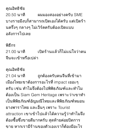
คุณอิทธิชัย
20.50 นาที ผมมองสองอย่างครับ SME
บางรายมีงบก็สามารถเปิดเองได้ครับ แต่เปิดร้า
นครึ่งๆ กลางๆ ไม่เวิร์คครับต้องเปิดแบบ
อลังการไปเลย
พิธีกร
21.00 นาที เปิดร้านแล้วก็ไม่แน่ใจว่าคน
จีนจะเข้าหรือเปล่า
คุณอิทธิชัย
21.04 นาที ถูกต้องครับคนจีนที่เข้ามา
เมืองไทยเขาต้องการอะไรที่ impact เยอะๆ
ครับ เช่น ทำไมจึงต้องไปพิพิธภัณฑ์และทำไม
ต้องเป็น Siam Gem Heritage เพราะว่าเขาทำ
เป็นพิพิธภัณฑ์อัญมณีไทยและพิพิธภัณฑ์หมอน
ยางพาราไทย และอื่นๆ เพราะ Tourist
attraction เขาเข้าไปแล้วได้ความรู้ว่าทำไมจึง
ต้องซื้อซึ่งขายดีมากครับ สุดท้ายค่อยปิดการ
ขาย หากเรามีร้านของตัวเองเราก็ต้องมีอะไร