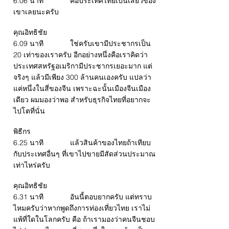
6.06 นาที คือประเทศไทยเป็นเสี้ยวของ
เขาเลยนะครับ
คุณอิทธิชัย
6.09 นาที ใช่ครับเขามีประชากรเป็น
20 เท่าของเราครับ อีกอย่างหนึ่งคือเราคิดว่า
ประเทศสหรัฐอเมริกามีประชากรเยอะมาก แต่
จริงๆ แล้วมีเพียง 300 ล้านคนเองครับ แปลว่า
แค่หนึ่งในสี่ของจีน เพราะฉะนั้นเมืองจีนเมือง
เดียว ผมมองว่าพอ สำหรับธุรกิจไทยที่อยากจะ
ไปโตที่นั่น
พิธีกร
6.25 นาที แล้วสินค้าของไทยถ้าเทียบ
กับประเทศอื่นๆ ที่เขาไปขายมีสัดส่วนประมาณ
เท่าไหร่ครับ
คุณอิทธิชัย
6.31 นาที อันนี้ตอบยากครับ แต่ทราบ
ไหมครับว่าหากพูดถึงการท่องเที่ยวไทย เราไม่
แพ้ที่ใดในโลกครับ คือ ถ้าเรามองว่าคนจีนชอบ