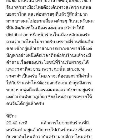
ผมอยากให้เป็น เพราะว่าหากคิดดูนักท่องเที่ยว
จีนเวลามาเมืองไทยต้องเดินทางสะดวก แต่พอ
บอกว่าไกล และต่อหลายๆ ที่แล้วรู้สึกลำบาก
มาก บางคนไม่อยากเสี่ยง คล้ายๆ กันนะครับคน
ที่มีผลิตภัณฑ์ในเมืองรองผมแนะนำว่าให้มี
distribution หรือหน้าร้านในเมืองหลักนะครับ
ถามว่ายากไหมไม่ยากครับ เพราะมีร้านที่คนจีน
ชอบเข้าอยู่แล้วเราสามารถฝากเขาขายได้ แต่
ปัญหาอย่างหนึ่งคือเวลาติดต่อกับร้านแล้วจะมี
คำถามเรื่องของประโยชน์ที่ร้านรับฝากจะได้
และราคาที่จะขาย เพราะฉะนั้น structure
ราคาจำเป็นครับ โดยเราจะต้องบอกว่ามีค่าน้ำ
ให้กับร้านเท่าไหร่ต้องบอกชัดเจน ถ้าพูดถึงการ
ขาย หากพูดถึงเมืองรองผมมองว่ายังยากอยู่ครับ
แต่ถ้าเป็นพัทยาภูเก็ต เชียงใหม่สามารถขายให้
คนจีนได้อยู่แล้วครับ
พิธีกร
20.42 นาที แล้วการไปขายกับร้านที่มี
คนจีนเข้าอยู่แล้วกับการไปเปิดร้านเองเพื่อแข่ง
กับเขาอันไหนดีกว่ากันครับ ฝากดีกว่าไหมครับ