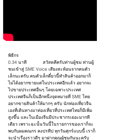
พิธีกร
0.34 นาที สวัสดคีครับท่านผู้ชม ท่านผู้
ชมเข้าสู่ SME Voice เสียงสะท้อนจากคนตัว
เล็กนะครับ คนตัวเล็กดี๋ยวนี้ทำสินค้าออกมาก็
ไม่ได้อยากขายแต่ในประเทศอีกแล้ว อยากจะ
ไปขายประเทศอื่นๆ โดยเฉพาะประเทศ
ประเทศจีนก็เป็นอีกหนึ่งจุดหมายที่ SME ไทย
อยากขายสินค้าให้มากๆ ครับ นักท่องเที่ยวจีน
เองที่เดินทางมาท่องเที่ยวที่ประเทศไทยก็มีเพิ่ม
สูงขึ้น และในเมืองจีนมีประชากรเยอะมากที
เดียว เพราะฉะนั้นวันนี้ในรายการของเราก็จะ
พบกับผมคณกร คงปรทีป ทุกวันศุกร์แบบนี้ เราก็
จะนำเรื่องราวดีๆ มาฝากคุณผู้ชมกันนะครับ