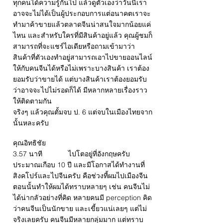
ทุกคนได้ความรู้กันไป แล้วดูตัวเองว่าวันนี้เรา
อาจจะไม่ได้เป็นผู้ประกอบการแต่อนาคตเราจะ
ทำมาค้าขายแล้วตลาดจีนน่าสนใจมากน้อยแค่
ไหน และสำหรับใครที่มีสินค้าอยู่แล้ว คุณผู้ชมก็
สามารถที่จะแชร์ไอเดียหรือถามเข้ามาว่า
สินค้าที่ตัวเองทำอยู่สามารถเอาไปขายออนไลน์
ให้กับคนจีนได้หรือไม่เพราะบางสินค้า เราต้อง
ยอมรับว่าขายได้ แต่บางสินค้าเราต้องยอมรับ
ว่าอาจจะไปไม่รอดก็ได้ มีหลากหลายเรื่องราว
ให้ติดตามกัน
จริงๆ แล้วคุณตั้มจบ ป. 6 แต่จบในเมืองไทยจาก
นั้นหละครับ
คุณอิทธิชัย
3.57 นาที ไปโตอยู่ที่อังกฤษครับ
ประมาณเกือบ 10 ปี และมีโอกาสได้ทำงานที่
สิงคโปร์และไปจีนครับ คือช่วงที้ผมไปเมืองจีน
ตอนนั้นทำให้ผมได้ทราบหลายๆ เช่น คนจีนไม่
ได้น่ากลัวอย่างที่คิด หลายคนมี perception คิด
ว่าคนจีนเป็นนักขาย และเขี้ยวแน่เลยๆ แต่ไม่
จริงเลยครับ คนจีนมีหลายกลุ่มมาก แต่ทราบ