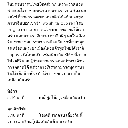
ไหมครับว่าคนไทยโชคดีมาก เพราะว่าคนจีน
ชอบคนไทย ชอบขนาดว่าหากเราตกเครื่อง ตก
รถไฟ ก็สามารถจะขอแทรกคิวได้แล้วบอกพูด
ภาษาจีนบอกเขาว่า wo shi tai guo ren โดย
tai guo ren แปลว่าคนไทยเขาก็จะยอมให้เรา
ครับ และหากเราศึกษาภาษาจีนดีๆ คุยในเมือง
จีนเขาจะชอบเรามาก เหมือนกับเราที่เวลาคุณ
จีนหรือคนฝรั่งมาเมืองไทยแล้วพูดไทยได้เราก็
happy จริงไหมครับ เช่นเดียวกัน SME ที่อยาก
ไปโตที่จีน ผมรู้ว่าผมสามารถแนะนำทางด้าน
การตลาดได้ แต่ว่าการที่เราสามารถพูดภาษา
จีนได้เล็กน้อยก็จะทำให้เขาชอบเรามากขึ้น
เหมือนกันครับ
พิธีกร
5.14 นาที ผมก็พูดได้อยู่เหมือนกันครับ
คุณอิทธิชัย
5.16 นาที โอเคดีมากครับ เดี๋ยววันนี้
เราจะมาเรียนรู้เพิ่มเติมกันด้วยนะครับ