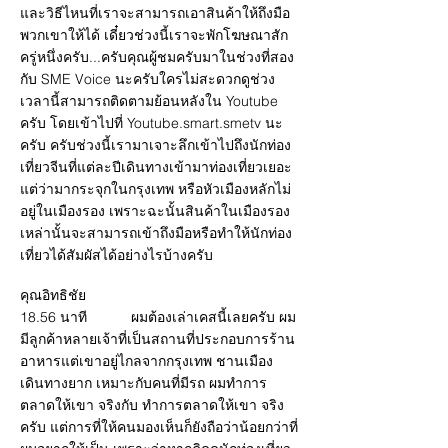
และวิธีไหนที่เราจะสามารถเอาสินค้าให้ถึงมือ
พวกเขาให้ได้ เดี๋ยวช่วงนี้เราจะพักโฆษณาสัก
ครู่หนึ่งครับ...ครับคุณผู้ชมครับมาในช่วงที่สอง
กับ SME Voice นะครับใครไม่สะดวกดูช่วง
เวลานี้สามารถติดตามย้อนหลังใน Youtube
ครับ โดยเข้าไปที่ Youtube.smart.smetv นะ
ครับ ครับช่วงนี้เรามาเจาะลึกเข้าไปถึงนักท่อง
เที่ยวจีนที่แต่ละปีเดินทางเข้ามาท่องเที่ยวเยอะ
แต่ว่ามากระจุกในกรุงเทพ หรือหัวเมืองหลักไม่
อยู่ในเมืองรอง เพราะฉะนั้นสินค้าในเมืองรอง
เหล่านั้นจะสามารถเข้าถึงมือหรือทำให้นักท่อง
เที่ยวได้สัมผัสได้อย่างไรบ้างครับ
คุณอิทธิชัย
18.56 นาที ผมต้องเล่าเคสนี้เลยครับ ผม
มีลูกค้าหลายเจ้าที่เป็นสถานที่ประกอบการร้าน
อาหารแต่เขาอยู่ไกลจากกรุงเทพ ชานเมือง
เดินทางยาก เหมาะกับคนที่มีรถ ผมทำการ
ตลาดให้เขา จริงกับ ทำการตลาดให้เขา จริง
ครับ แต่การที่ให้คนมองเห็นก็ยังถือว่าน้อยกว่าที่