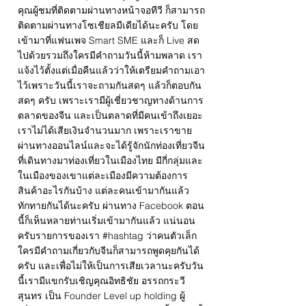
คุณผู้ชมที่ติดตามผ่านทางหน้าจอทีวี ก็สามารถ
ติดตามผ่านทางโซเชียลมีเดียได้นะครับ โดย
เข้ามาที่แฟนเพจ Smart SME และก็ Live สด
ไปด้วยรวมถึงใครมีคำถามวันนี้ห้ามพลาด เรา
แจ้งไว้ตั้งแต่เมื่อคืนแล้วว่าให้เตรียมคำถามเอา
ไว้เพราะวันนี้เราจะถามกันสดๆ แล้วก็ตอบกัน
สดๆ ครับ เพราะเรามีผู้เชี่ยวชาญทางด้านการ
ตลาดของจีน และเป็นตลาดที่มีคนเข้าถึงเยอะ
เราไม่ได้เสียเงินจำนวนมาก เพราะเราขาย
ผ่านทางออนไลน์และจะได้รู้จักนักท่องเที่ยวจีน
ที่เดินทางมาท่องเที่ยวในเมืองไทย มีกี่กลุ่มและ
ในเมืองของเขาแต่ละเมืองมีความต้องการ
สินค้าอะไรกันบ้าง แต่ละคนเข้ามากันแล้ว
ทักทายกันได้นะครับ ผ่านทาง Facebook ตอน
นี้ก็เห็นหลายท่านเริ่มเข้ามากันแล้ว แน่นอน
ครับรายการของเรา #hashtag ว่าคนตัวเล็ก
ใครมีคำถามเกี่ยวกับจีนก็สามารถพูดคุยกันได้
ครับ และเพื่อไม่ให้เป็นการเสียเวลานะครับวัน
นี้เรามีแขกรับเชิญคุณอิทธิชัย อรรถกระวี
สุนทร เป็น Founder Level up holding ผู้