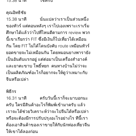
15.38 นาที ใช่ครับ
คุณอิทธิชัย
15.38 นาที นั่นแปลว่าเราเป็นส่วนหนึ่ง
ของทัวร์ แต่ตอนหลังๆ เราไปเองเพราะเราเริ่ม
ศึกษาได้แล้วว่าไปที่ไหนดีตามการ review พวก
นี้เขาเรียกว่า FIT ซึ่งมีเงินก็ไปเที่ยวได้เหมือน
กัน โดย FIT ไม่ได้โดนบังคับ route เหมือนทัวร์
ยอดขายจะไม่เหมือนกัน โดยหมอนยางพารายัง
เป็นอันดับแรกอยู่ แต่ต่อมาเป็นเครื่องสำอางค์
และยาตะขาบ โพธิ์หยก คนทางบ้านไม่ว่าจะ
เป็นผลิตภัณฑ์อะไรก็อยากจะให้ดูว่าเหมาะกับ
จีนหรือเปล่า
พิธีกร
16.31 นาที ครับวันนี้เราก็จะมาบอกนะ
ครับ ใครมีสินค้าอะไรก็พิมพ์เข้ามาครับ แล้ว
เราจะได้ช่วยวิเคราะห์ว่าจะไปจีนได้หรือเปล่า
หรือจะต้องมีการปรับปรุงอะไรอย่างไร ทีนี้เรา
ต้องเอาสินค้าของเราขายให้กับนักท่องเที่ยวจีน
ให้เขาได้ลองก่อน