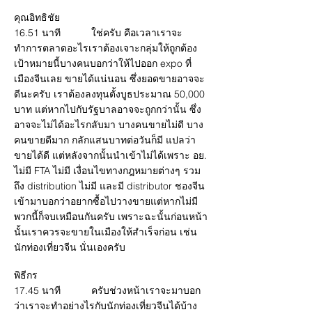
คุณอิทธิชัย
16.51 นาที ใช่ครับ คือเวลาเราจะ
ทำการตลาดอะไรเราต้องเจาะกลุ่มให้ถูกต้อง
เป้าหมายนี้บางคนบอกว่าให้ไปออก expo ที่
เมืองจีนเลย ขายได้แน่นอน ซึ่งยอดขายอาจจะ
ดีนะครับ เราต้องลงทุนตั้งบูธประมาณ 50,000
บาท แต่หากไปกับรัฐบาลอาจจะถูกกว่านั้น ซึ่ง
อาจจะไม่ได้อะไรกลับมา บางคนขายไม่ดี บาง
คนขายดีมาก กลักแสนบาทต่อวันก็มี แปลว่า
ขายได้ดี แต่หลังจากนั้นนำเข้าไม่ได้เพราะ อย.
ไม่มี FTA ไม่มี เงื่อนไขทางกฎหมายต่างๆ รวม
ถึง distribution ไม่มี และมี distributor ชองจีน
เข้ามาบอกว่าอยากซื้อไปวางขายแต่หากไม่มี
พวกนี้ก็จบเหมือนกันครับ เพราะฉะนั้นก่อนหน้า
นั้นเราควรจะขายในเมืองให้สำเร็จก่อน เช่น
นักท่องเที่ยวจีน นั่นเองครับ
พิธีกร
17.45 นาที ครับช่วงหน้าเราจะมาบอก
ว่าเราจะทำอย่างไรกับนักท่องเที่ยวจีนได้บ้าง