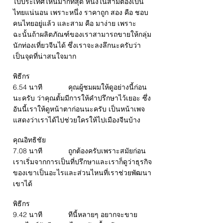
ไปประเทศไหนมากที่สุด หนึ่งในสามต้องเป็น
ไทยแน่นอน เพราะหนึ่ง ราคาถูก สอง คือ ชอบ
คนไทยอยู่แล้ว และสาม คือ มาง่าย เพราะ
ฉะนั้นถ้าผลิตภัณฑ์ของเราสามารถขายให้กลุ่ม
นักท่องเที่ยวจีนได้ ซึ่งเราจะลงลึกนะครับว่า
เป็นจุดที่น่าสนใจมาก
พิธีกร
6.54 นาที คุณผู้ชมผมให้ดูอย่างนี้ก่อน
นะครับ ว่าคุณตั้มมีการให้คำปรึกษาไว้เยอะ ซึ่ง
อันนี้เราให้ดูหน้าตาก่อนนะครับ เป็นหน้าเพจ
แสดงว่าเราได้ไปช่วยใครให้ไปเมืองจีนบ้าง
คุณอิทธิชัย
7.08 นาที ถูกต้องครับเพราะสมัยก่อน
เราเริ่มจากการเป็นที่ปรึกษาและเราก็ดูว่าธุรกิจ
ของเขาเป็นอะไรและส่วนไหนที่เราช่วยพัฒนา
เขาได้
พิธีกร
9.42 นาที ทีนี้หลายๆ อยากจะขาย