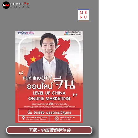
ME
NU
下载 - 中国营销研讨会