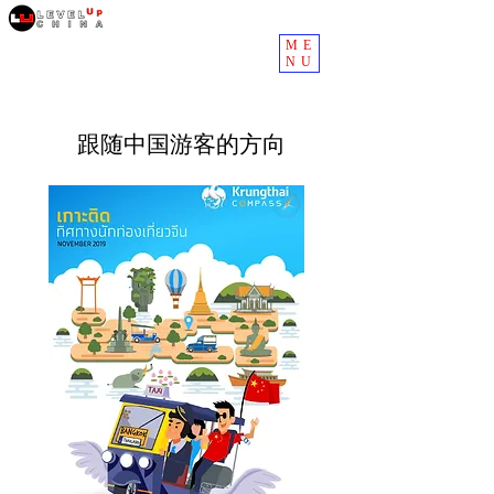
ME
NU
跟随中国游客的方向