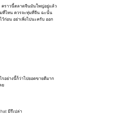
า คราวนี้ตลาดจีนมันใหญ่อยู่แล้ว
ที่ไหน ควรจะทุ่มที่จีน ฉะนั้น
ว้ก่อน อย่าเพิ่งไปนะครับ ออก
รอย่างนี้ก็ว่าไปยอดขายดีมาก
เลย
at มีรึเปล่า