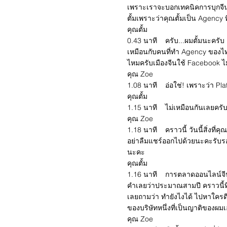
เพราะเราจะบอกเทคนิคการบุกจีนทา
ตั้มเพราะว่าคุณตั้มเป็น Agency
คุณตั้ม
0.43 นาที ครับ...ผมตั้มนะครับ 
เหมือนกับคนที่ทำ Agency ของไท
ไหมครับเมืองจีนใช้ Facebook ไม
คุณ Zoe
1.08 นาที อ่อใช่! เพราะว่า Pl
คุณตั้ม
1.15 นาที ไม่เหมือนกันเลยครั
คุณ Zoe
1.18 นาที คราวนี้ วันนี้สิ่งที่
อย่าลืมแชร์ออกไปด้วยนะคะรับรอง 
นะคะ
คุณตั้ม
1.16 นาที การตลาดออนไลน์จีน! 
คำเลยว่าประมาณสามปี คราวนี้ที่ม
เลยถามว่า ทำยังไงได้ ไปหาใครดี 
ของบริษัทหนึ่งที่เป็นญาติของผม
คุณ Zoe