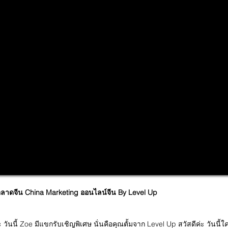
ลาดจีน China Marketing ออนไลน์จีน By Level Up
 วันนี้ Zoe มีแขกรับเชิญพิเศษ นั่นคือคุณตั้มจาก Level Up สวัสดีค่ะ วันน