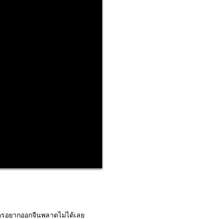
ี้ใครอยากออกจีนพลาดไม่ได้เลย