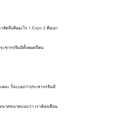
ิดถึงคืออะไร 1.Expo 2.คือเอา
ากรจีนมีทั้งหมดกี่คน
มนี้แหละ ก็จะบอกว่าประชากรจีนมี
ือนขนาดขนาดแบบว่า เราต้องเตือน