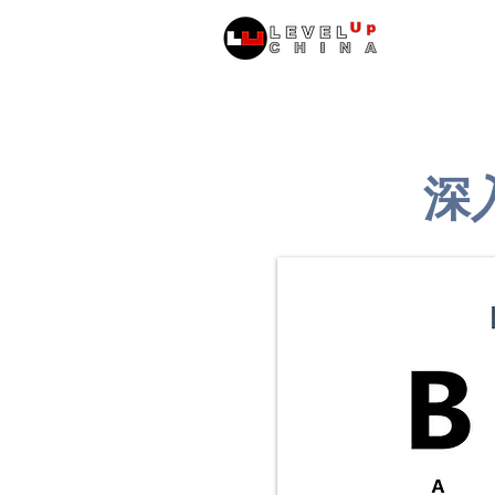
หน้าหลัก
ข้
深