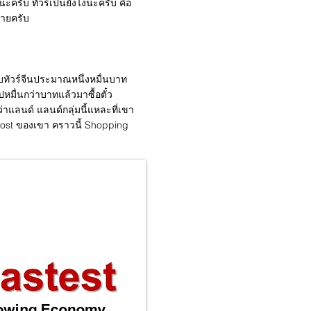
ะนะครับ ทัวร์เป็นยังไงนะครับ คือ
ทายครับ
ับทัวร์จีนประมาณหนึ่งหมื่นบาท
หมื่นกว่าบาทแล้วมาซื้อตั๋ว
่าแลนด์ แลนด์กลุ่มนี้แหละที่เขา
น Cost ของเขา คราวนี้ Shopping