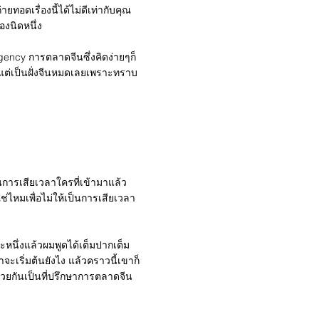
อดเรื่องนี้ได้ไม่ดีเท่ากับคุณ
องนิดหนึ่ง
gency การตลาดจีนซึ่งคิดง่ายๆก็
แต่เป็นฝั่งจีนหมดเลยเพราะทราบ
็นการเสียเวลาใครที่เข้ามาแล้ว
ช่ไหมเพื่อไม่ให้เป็นการเสียเวลา
หนึ่งแล้วผมพูดได้เต็มปากเต็ม
จะเริ่มต้นยังไง แล้วคราวนี้เขาก็
ด้วยกันเป็นที่ปรึกษาการตลาดจีน