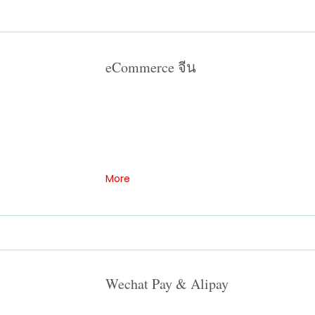
eCommerce จีน
More
Wechat Pay & Alipay