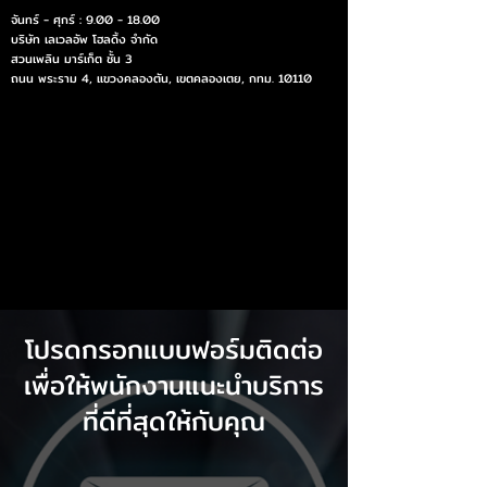
จันทร์ - ศุกร์ :
9.00 - 18.00
บริษัท เลเวลอัพ โฮลดิ้ง จำกัด
สวนเพลิน มาร์เก็ต ชั้น 3
ถนน พระราม 4, แขวงคลองตัน, เขตคลองเตย, กทม. 10110
โปรดกรอกแบบฟอร์มติดต่อ
เพื่อให้พนักงานแนะนำบริการ
ที่ดีที่สุดให้กับคุณ