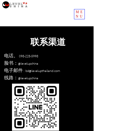
ME
NU
联系渠道
电话。
098-228-5998
脸书：@levelupchina
电子邮件 :
bd@levelupthailand.com
线路：@levelupchina