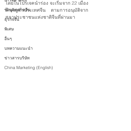
การตลาดจีน
โดยในโปรเจคนำร่อง จะเริ่มจาก 22 เมือง
ข้อมูลตลาดจีน
สำคัญทั่วประเทศจีน ตามการอนุมัติจาก
สภาประชาชนแห่งชาติจีนที่ผ่านมา
ธุรกิจจีน
พิเศษ
อื่นๆ
บทความแนะนำ
ข่าวสารบริษัท
China Marketing (English)