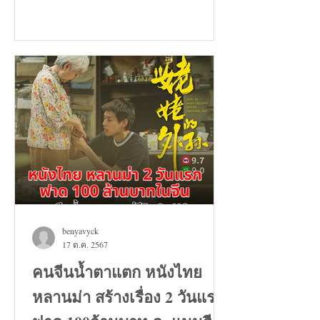
benyavyck
17 ต.ค. 2567
คนจีนน้ำตาแตก หนังไทย
หลานม่า สร้างเรื่อง 2 วันแรก