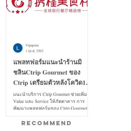
Vipaporn
1 เม.ย. 2563
แพลทฟอร์มแนะนำร้านมิ
ชลินCtrip Gourmet ของ
Ctrip เตรียมตัวหลังโควิด19
คลี่คลาย
แนะนำบริการ Ctrip Gourmet ช่วยเพิ่ม
Value และ Service ให้ภัตตาคาร การ
พัฒนาแพลทฟอร์มของ Ctrip Gourmet จะ
ช่วยเพิ่มทั้งในด้าน Value และ...
Recommend