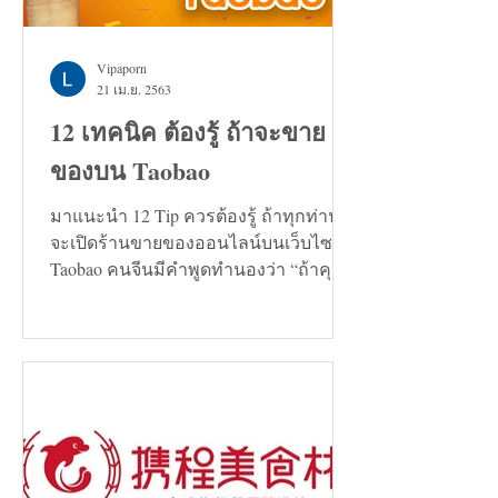
Vipaporn
21 เม.ย. 2563
12 เทคนิค ต้องรู้ ถ้าจะขาย
ของบน Taobao
มาแนะนำ 12 Tip ควรต้องรู้ ถ้าทุกท่าน
จะเปิดร้านขายของออนไลน์บนเว็บไซต์
Taobao คนจีนมีคำพูดทำนองว่า “ถ้าคุณ
กำลังมองหาทางแก้ปัญหาอะไรก็ตาม...