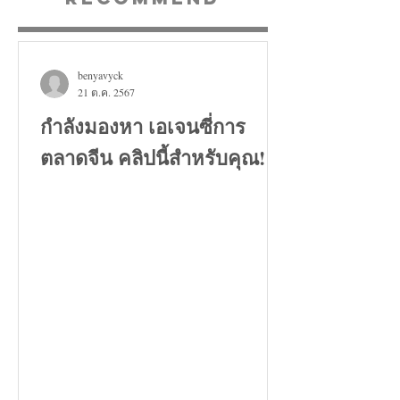
benyavyck
21 ต.ค. 2567
กำลังมองหา เอเจนซี่การ
ตลาดจีน คลิปนี้สำหรับคุณ!