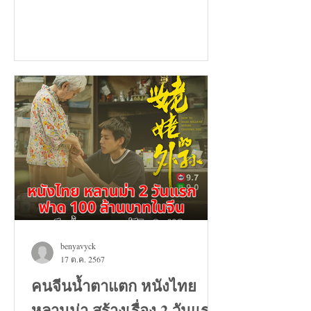
benyavyck
17 ต.ค. 2567
คนจีนน้ำตาแตก หนังไทย
หลานม่า สร้างเรื่อง 2 วันแรก