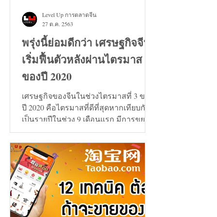
Level Up การตลาดจีน
27 ต.ค. 2563
พรุ่งนี้ย่อมดีกว่า เศรษฐกิจจีน
เริ่มฟื้นตัวหลังผ่านไตรมาส 3
ของปี 2020
เศรษฐกิจของจีนในช่วงไตรมาสที่ 3 ของ
ปี 2020 คือไตรมาสที่ดีที่สุดหากเทียบกัน
เป็นรายปีในช่วง 9 เดือนแรก มีการขยาย
ตัวเพิ่มขึ้น 0.7%