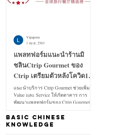
Vipaporn
1 เม.ย. 2563
แพลทฟอร์มแนะนำร้านมิ
ชลินCtrip Gourmet ของ
Ctrip เตรียมตัวหลังโควิด19
คลี่คลาย
แนะนำบริการ Ctrip Gourmet ช่วยเพิ่ม
Value และ Service ให้ภัตตาคาร การ
พัฒนาแพลทฟอร์มของ Ctrip Gourmet จะ
ช่วยเพิ่มทั้งในด้าน Value และ...
Basic Chinese
Knowledge