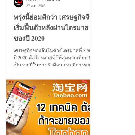
27 ต.ค. 2563
พรุ่งนี้ย่อมดีกว่า เศรษฐกิจจีน
เริ่มฟื้นตัวหลังผ่านไตรมาส 3
ของปี 2020
เศรษฐกิจของจีนในช่วงไตรมาสที่ 3 ของ
ปี 2020 คือไตรมาสที่ดีที่สุดหากเทียบกัน
เป็นรายปีในช่วง 9 เดือนแรก มีการขยาย
ตัวเพิ่มขึ้น 0.7%