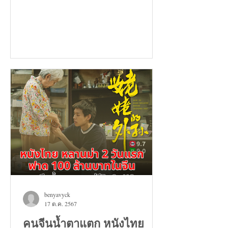
benyavyck
17 ต.ค. 2567
คนจีนน้ำตาแตก หนังไทย