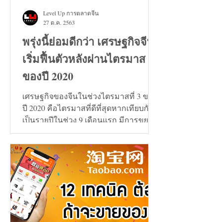
Level Up การตลาดจีน
27 ต.ค. 2563
พรุ่งนี้ย่อมดีกว่า เศรษฐกิจจีน
เริ่มฟื้นตัวหลังผ่านไตรมาส 3
ของปี 2020
เศรษฐกิจของจีนในช่วงไตรมาสที่ 3 ของ
ปี 2020 คือไตรมาสที่ดีที่สุดหากเทียบกัน
เป็นรายปีในช่วง 9 เดือนแรก มีการขยาย
ตัวเพิ่มขึ้น 0.7%