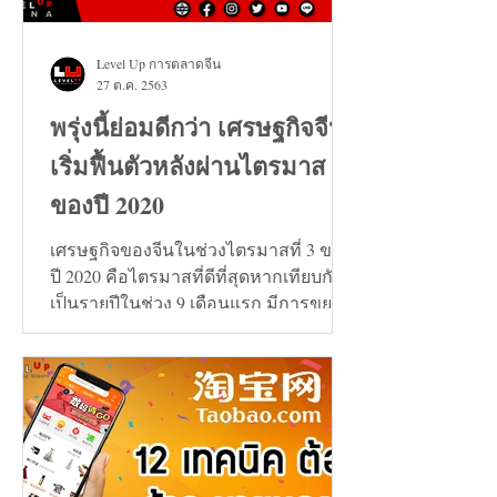
Level Up การตลาดจีน
27 ต.ค. 2563
พรุ่งนี้ย่อมดีกว่า เศรษฐกิจจีน
เริ่มฟื้นตัวหลังผ่านไตรมาส 3
ของปี 2020
เศรษฐกิจของจีนในช่วงไตรมาสที่ 3 ของ
ปี 2020 คือไตรมาสที่ดีที่สุดหากเทียบกัน
เป็นรายปีในช่วง 9 เดือนแรก มีการขยาย
ตัวเพิ่มขึ้น 0.7%