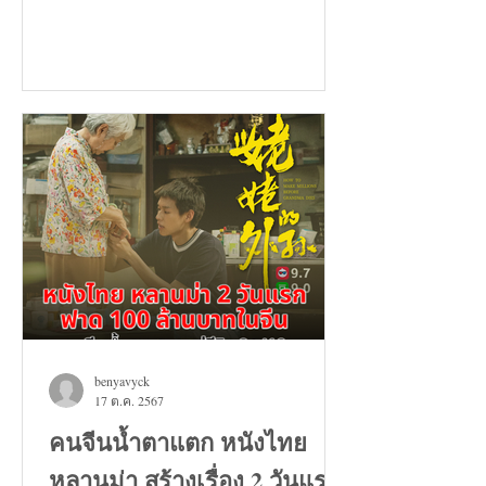
benyavyck
17 ต.ค. 2567
คนจีนน้ำตาแตก หนังไทย
หลานม่า สร้างเรื่อง 2 วันแรก