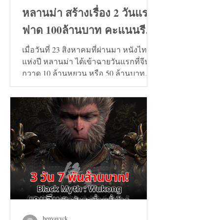
หลานม่า สร้างเรื่อง 2 วันแรก
ฟาด 100ล้านบาท คะแนนรีวิว
9+
เมื่อวันที่ 23 สิงหาคมที่ผ่านมา หนังไทย
แห่งปี หลานม่า ได้เข้าฉายวันแรกที่จีน
กวาด 10 ล้านหยวน หรือ 50 ล้านบาท
และวันที่ 24 สิงหาคมทะลุ...
benyavyck