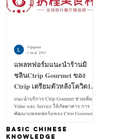
Vipaporn
1 เม.ย. 2563
แพลทฟอร์มแนะนำร้านมิ
ชลินCtrip Gourmet ของ
Ctrip เตรียมตัวหลังโควิด19
คลี่คลาย
แนะนำบริการ Ctrip Gourmet ช่วยเพิ่ม
Value และ Service ให้ภัตตาคาร การ
พัฒนาแพลทฟอร์มของ Ctrip Gourmet จะ
ช่วยเพิ่มทั้งในด้าน Value และ...
Basic Chinese
Knowledge