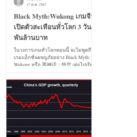
17 ต.ค. 2567
Black Myth:Wukong เกมจีน
เปิดตัวสะเทือนทั่วโลก 3 วัน 7
พันล้านบาท
ในวงการเกมทั่วโลกตอนนี้ จะไม่พูดถึง
เกมแอ็กชั่นผจญภัยอย่าง Black Myth:
Wukong หรือ 黑神话：悟空 (ต่อไปเรียก
ว่า เกมหงอคง) ไม่ได้เลย...