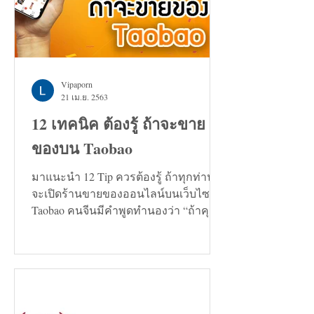
Vipaporn
21 เม.ย. 2563
12 เทคนิค ต้องรู้ ถ้าจะขาย
ของบน Taobao
มาแนะนำ 12 Tip ควรต้องรู้ ถ้าทุกท่าน
จะเปิดร้านขายของออนไลน์บนเว็บไซต์
Taobao คนจีนมีคำพูดทำนองว่า “ถ้าคุณ
กำลังมองหาทางแก้ปัญหาอะไรก็ตาม...