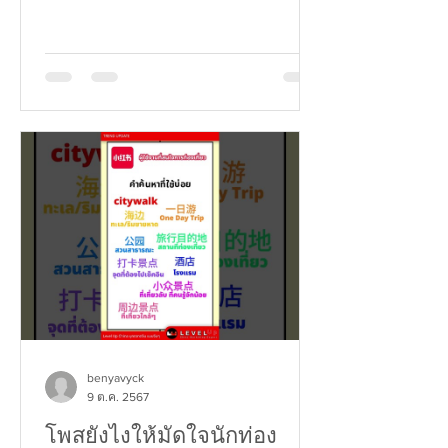
benyavyck
9 ต.ค. 2567
โพสยังไงให้มัดใจนักท่อง