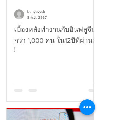
benyavyck
8 ต.ค. 2567
เบื้องหลังทำงานกับอินฟลูจีน
กว่า 1,000 คน ใน12ปีที่ผ่านมา
!