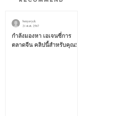
benyavyck
21 ต.ค. 2567
กำลังมองหา เอเจนซี่การ
ตลาดจีน คลิปนี้สำหรับคุณ!