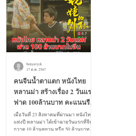
benyavyck
17 ต.ค. 2567
คนจีนน้ำตาแตก หนังไทย
หลานม่า สร้างเรื่อง 2 วันแรก
ฟาด 100ล้านบาท คะแนนรีวิว
9+
เมื่อวันที่ 23 สิงหาคมที่ผ่านมา หนังไทย
แห่งปี หลานม่า ได้เข้าฉายวันแรกที่จีน
กวาด 10 ล้านหยวน หรือ 50 ล้านบาท