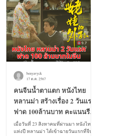
benyavyck
17 ต.ค. 2567
คนจีนน้ำตาแตก หนังไทย
หลานม่า สร้างเรื่อง 2 วันแรก
ฟาด 100ล้านบาท คะแนนรีวิว
9+
เมื่อวันที่ 23 สิงหาคมที่ผ่านมา หนังไทย
แห่งปี หลานม่า ได้เข้าฉายวันแรกที่จีน