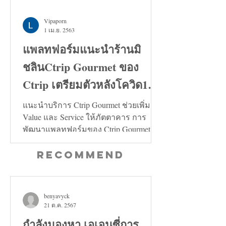
Vipaporn
1 เม.ย. 2563
แพลทฟอร์มแนะนำร้านมิ
ชลินCtrip Gourmet ของ
Ctrip เตรียมตัวหลังโควิด19
คลี่คลาย
แนะนำบริการ Ctrip Gourmet ช่วยเพิ่ม
Value และ Service ให้ภัตตาคาร การ
พัฒนาแพลทฟอร์มของ Ctrip Gourmet จะ
ช่วยเพิ่มทั้งในด้าน Value และ...
Recommend
benyavyck
21 ต.ค. 2567
กำลังมองหา เอเจนซี่การ