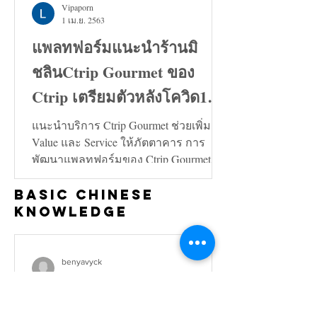
Vipaporn
1 เม.ย. 2563
แพลทฟอร์มแนะนำร้านมิ
ชลินCtrip Gourmet ของ
Ctrip เตรียมตัวหลังโควิด19
คลี่คลาย
แนะนำบริการ Ctrip Gourmet ช่วยเพิ่ม
Value และ Service ให้ภัตตาคาร การ
พัฒนาแพลทฟอร์มของ Ctrip Gourmet จะ
ช่วยเพิ่มทั้งในด้าน Value และ...
Basic Chinese
Knowledge
benyavyck
21 ต.ค. 2567
กำลังมองหา เอเจนซี่การ