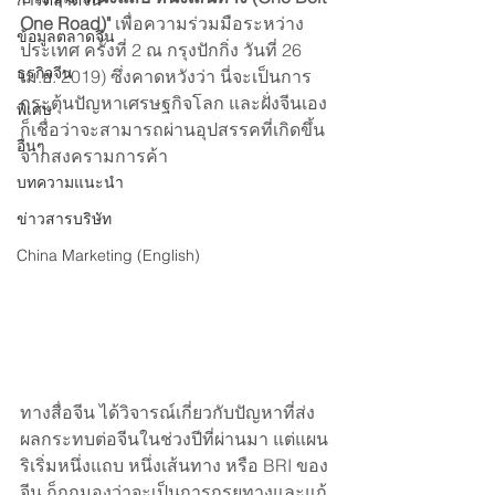
การตลาดจีน
One Road)" 
เพื่อความร่วมมือระหว่าง
ข้อมูลตลาดจีน
ประเทศ ครั้งที่ 2 ณ กรุงปักกิ่ง วันที่ 26 
ธุรกิจจีน
เม.ย. 2019) ซึ่งคาดหวังว่า นี่จะเป็นการ
กระตุ้นปัญหาเศรษฐกิจโลก และฝั่งจีนเอง
พิเศษ
ก็เชื่อว่าจะสามารถผ่านอุปสรรคที่เกิดขึ้น
อื่นๆ
จากสงครามการค้า 
บทความแนะนำ
ข่าวสารบริษัท
China Marketing (English)
ทางสื่อจีน ได้วิจารณ์เกี่ยวกับปัญหาที่ส่ง
ผลกระทบต่อจีนในช่วงปีที่ผ่านมา แต่แผน
ริเริ่มหนึ่งแถบ หนึ่งเส้นทาง หรือ BRI ของ
จีน ก็ถูกมองว่าจะเป็นการกรุยทางและแก้