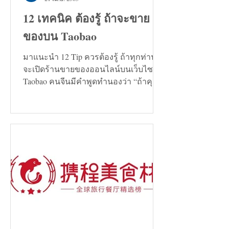
12 เทคนิค ต้องรู้ ถ้าจะขาย
ของบน Taobao
มาแนะนำ 12 Tip ควรต้องรู้ ถ้าทุกท่าน
จะเปิดร้านขายของออนไลน์บนเว็บไซต์
Taobao คนจีนมีคำพูดทำนองว่า “ถ้าคุณ
กำลังมองหาทางแก้ปัญหาอะไรก็ตาม...