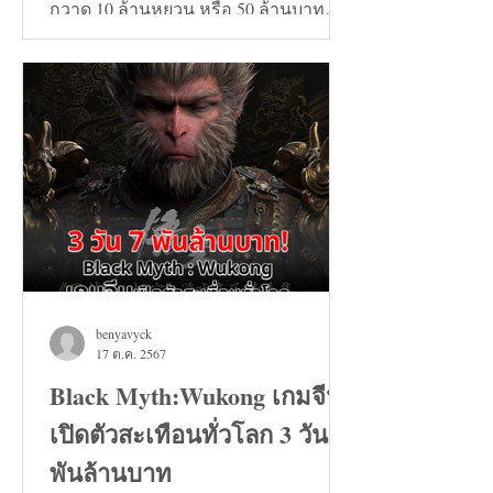
กวาด 10 ล้านหยวน หรือ 50 ล้านบาท
และวันที่ 24 สิงหาคมทะลุ...
benyavyck
17 ต.ค. 2567
Black Myth:Wukong เกมจีน
เปิดตัวสะเทือนทั่วโลก 3 วัน 7
พันล้านบาท