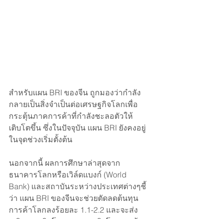
สำหรับแผน BRI ของจีน ถูกมองว่ากำลัง
กลายเป็นสิ่งจำเป็นต่อเศรษฐกิจโลกเพื่อ
กระตุ้นภาคการค้าที่กำลังชะลอตัวให้
เติบโตขึ้น ซึ่งในปัจจุบัน แผน BRI ยังคงอยู่
ในจุดช่วงเริ่มตั้งต้น 
นอกจากนี้ ผลการศึกษาล่าสุดจาก
ธนาคารโลกหรือเวิล์ดแบงก์ (World 
Bank) และสถาบันระหว่างประเทศต่างๆชี้
ว่า แผน BRI ของจีนจะช่วยตัดลดต้นทุน
การค้าโลกลงร้อยละ 1.1-2.2 และจะส่ง