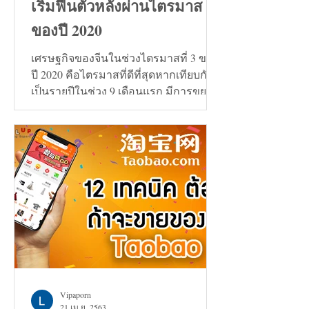
เริ่มฟื้นตัวหลังผ่านไตรมาส 3
ของปี 2020
เศรษฐกิจของจีนในช่วงไตรมาสที่ 3 ของ
ปี 2020 คือไตรมาสที่ดีที่สุดหากเทียบกัน
เป็นรายปีในช่วง 9 เดือนแรก มีการขยาย
ตัวเพิ่มขึ้น 0.7%
Vipaporn
21 เม.ย. 2563