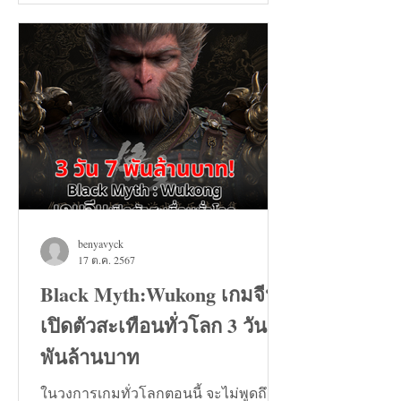
และวันที่ 24 สิงหาคมทะลุ...
benyavyck
17 ต.ค. 2567
Black Myth:Wukong เกมจีน
เปิดตัวสะเทือนทั่วโลก 3 วัน 7
พันล้านบาท
ในวงการเกมทั่วโลกตอนนี้ จะไม่พูดถึง