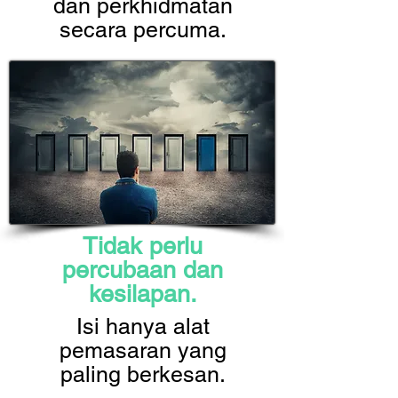
dan perkhidmatan
secara percuma.
Tidak perlu
percubaan dan
kesilapan.
Isi hanya alat
pemasaran yang
paling berkesan.