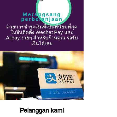
Merangsang
perbelanjaan
ด้วยการชำระเงินที่เป็นที่นิยมที่สุด
ในจีนติดตั้ง Wechat Pay และ
Alipay ง่ายๆ สำหรับร้านคุณ รอรับ
เงินได้เลย
Pelanggan kami