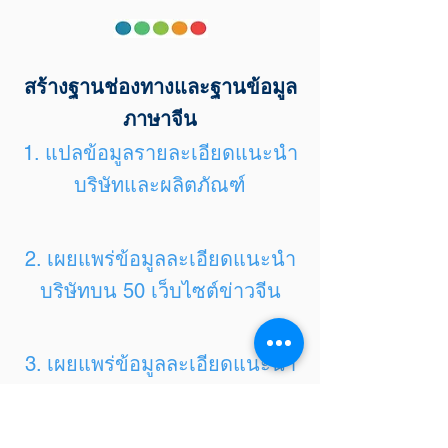
สร้างฐานช่องทางและฐานข้อมูล
ภาษาจีน
1. แปลข้อมูลรายละเอียดแนะนำ
บริษัทและผลิตภัณฑ์
2. เผยแพร่ข้อมูลละเอียดแนะนำ
บริษัทบน 50 เว็บไซต์ข่าวจีน
3. เผยแพร่ข้อมูลละเอียดแนะนำ
บริษัทบน WeChat 泰国乐维