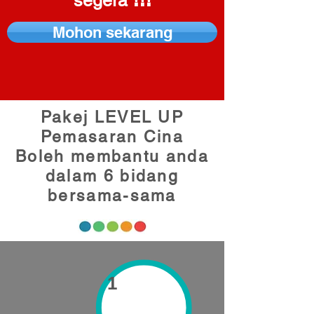
segera
Mohon sekarang
Pakej LEVEL UP
Pemasaran Cina
Boleh membantu anda
dalam 6 bidang
bersama-sama
1