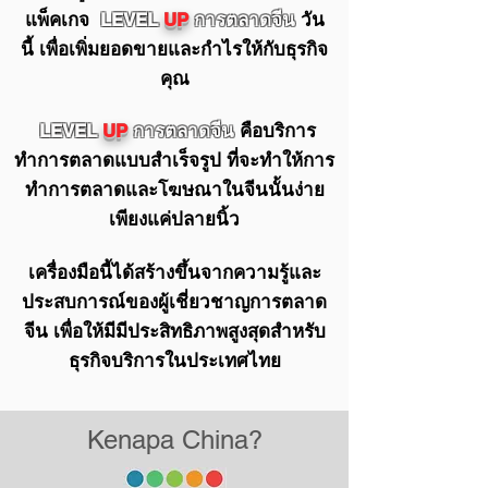
แพ็คเกจ
LEVEL
UP
การตลาดจีน
วัน
เพื่อเพิ่มยอดขายและกำไรให้กับธุรกิจ
นี้
คุณ
บริการ
LEVEL
UP
การตลาดจีน
คือ
ทำการตลาดแบบสำเร็จรูป ที่จะทำให้การ
ทำการตลาดและโฆษณาในจีนนั้นง่าย
เพียงแค่ปลายนิ้ว
เครื่องมือนี้ได้สร้างขึ้นจากความรู้และ
ประสบการณ์ของผู้เชี่ยวชาญการตลาด
จีน เพื่อให้มีมีประสิทธิภาพสูงสุดสำหรับ
ธุรกิจบริการในประเทศไทย
Kenapa China?