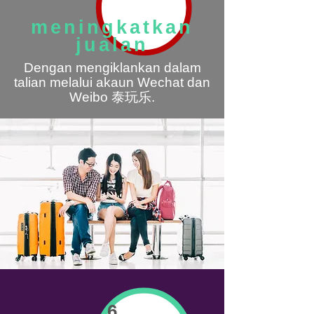
meningkatkan
jualan
Dengan mengiklankan dalam
talian melalui akaun Wechat dan
Weibo 泰玩乐.
6