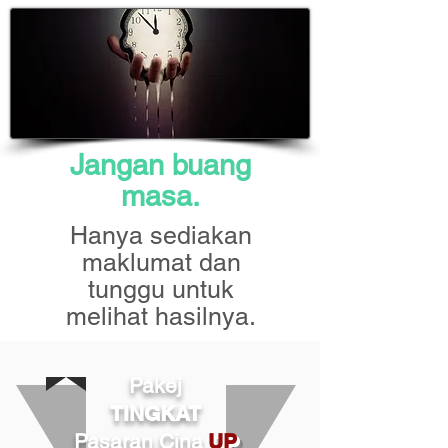
Jangan buang
masa.
Hanya sediakan
maklumat dan
tunggu untuk
melihat hasilnya.
Pakej
TINGKAT
Pasaran
Cina
UP