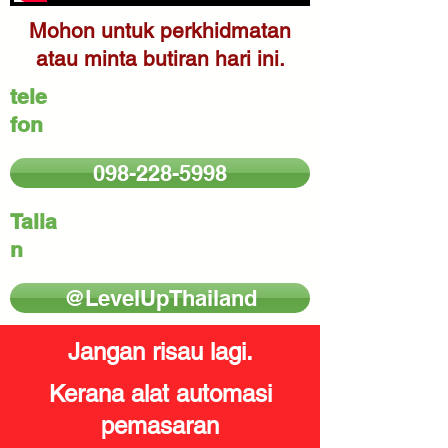
Mohon untuk perkhidmatan
atau minta butiran hari ini.
tele
fon
098-228-5998
Talia
n
@LevelUpThailand
Jangan risau lagi.
Kerana alat automasi
pemasaran