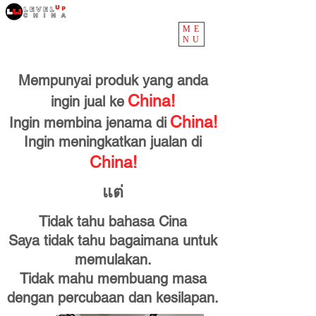
ME
NU
Mempunyai produk yang anda
China!
ingin jual ke
China!
Ingin membina jenama di
Ingin meningkatkan jualan di
China!
แต่
Tidak tahu bahasa Cina
Saya tidak tahu bagaimana untuk
memulakan.
Tidak mahu membuang masa
dengan percubaan dan kesilapan.