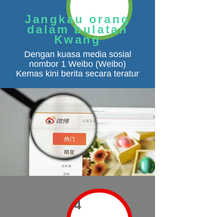
Jangkau orang
dalam bulatan
Kwang
Dengan kuasa media sosial
nombor 1 Weibo (Weibo)
Kemas kini berita secara teratur
4