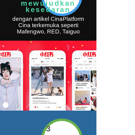
mewujudkan
kesedaran
dengan artikel Cina
Platform
Cina terkemuka seperti
Mafengwo, RED, Taiguo
3