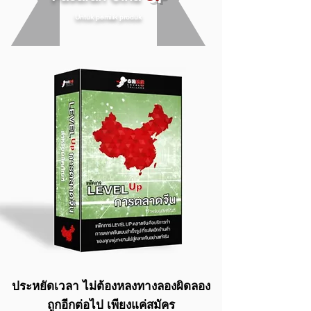
Untuk pemilik produk
ประหยัดเวลา ไม่ต้องหลงทางลองผิดลอง
ถูกอีกต่อไป เพียงแค่สมัคร