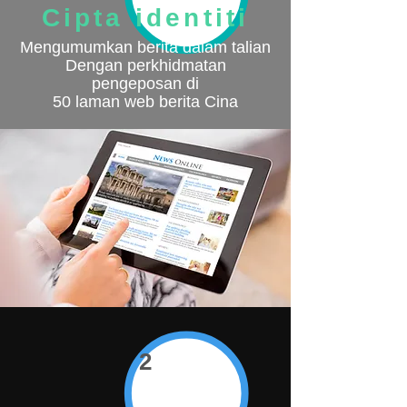
Cipta identiti
Mengumumkan berita dalam talian
Dengan perkhidmatan
pengeposan di
50 laman web berita Cina
2