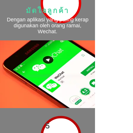
มัดใจลูกค้า
Dengan aplikasi yang paling kerap
digunakan oleh orang ramai,
Wechat.
5