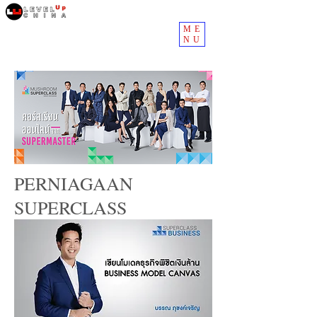
ME
NU
PERNIAGAAN
SUPERCLASS