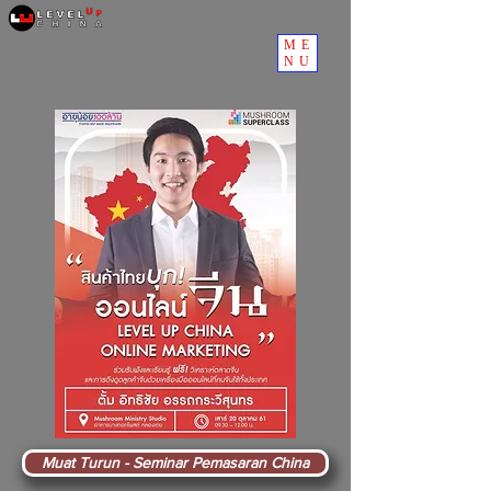
ME
NU
Muat Turun - Seminar Pemasaran China