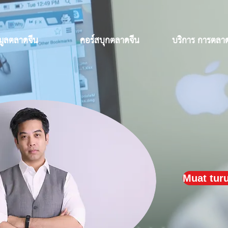
อมูลตลาดจีน
คอร์สบุกตลาดจีน
บริการ การตลาด
Muat tur