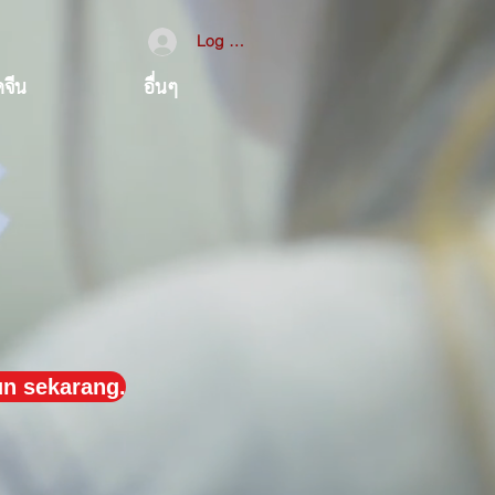
Log Masuk
จีน
อื่นๆ
un sekarang.