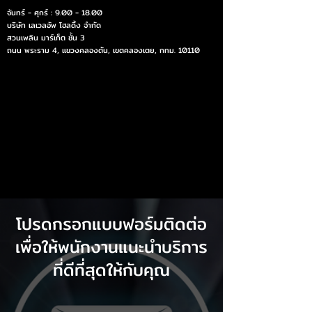
จันทร์ - ศุกร์ :
9.00 - 18.00
บริษัท เลเวลอัพ โฮลดิ้ง จำกัด
สวนเพลิน มาร์เก็ต ชั้น 3
ถนน พระราม 4, แขวงคลองตัน, เขตคลองเตย, กทม. 10110
โปรดกรอกแบบฟอร์มติดต่อ
เพื่อให้พนักงานแนะนำบริการ
ที่ดีที่สุดให้กับคุณ