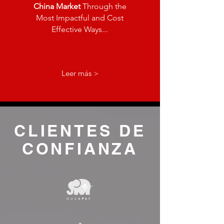
China Market
Through the
Most Impactful and Cost
Effective Ways...
Leer más >
CLIENTES DE
CONFIANZA