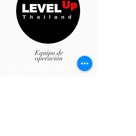
Equipo de
operación
Equipo diversificado de jóvenes
enérgicos. Combinación de personal
autónomo tailandés y chino con una
amplia gama de experiencia que
incluye industrias relacionadas con el
turismo y análisis de marketing digital.
CONTACTO
A
NOSOTROS