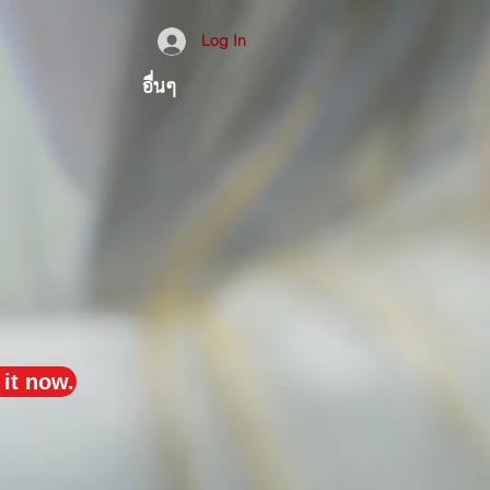
Log In
อื่นๆ
it now.